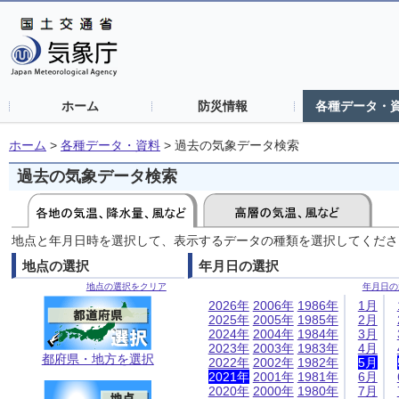
ホーム
防災情報
各種データ・
ホーム
>
各種データ・資料
>
過去の気象データ検索
過去の気象データ検索
地点と年月日時を選択して、表示するデータの種類を選択してくださ
地点の選択
年月日の選択
地点の選択をクリア
年月日の
2026年
2006年
1986年
1月
2025年
2005年
1985年
2月
2024年
2004年
1984年
3月
2023年
2003年
1983年
4月
都府県・地方を選択
2022年
2002年
1982年
5月
2021年
2001年
1981年
6月
2020年
2000年
1980年
7月