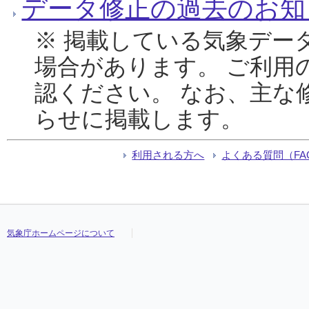
データ修正の過去のお知
※ 掲載している気象デー
場合があります。 ご利用
認ください。 なお、主な
らせに掲載します。
利用される方へ
よくある質問（FA
気象庁ホームページについて