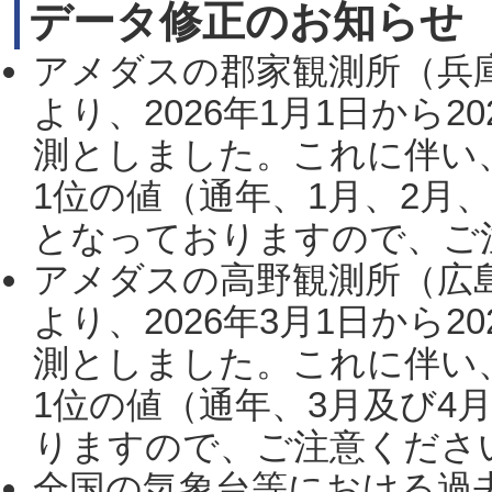
データ修正のお知らせ
アメダスの郡家観測所（兵
より、2026年1月1日から2
測としました。これに伴い
1位の値（通年、1月、2月
となっておりますので、ご注
アメダスの高野観測所（広
より、2026年3月1日から2
測としました。これに伴い
1位の値（通年、3月及び4
りますので、ご注意ください。
全国の気象台等における過