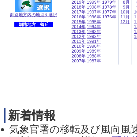
2019年
1999年
1979年
8月
2018年
1998年
1978年
9月
2017年
1997年
1977年
10月
1
釧路地方内の地点を選択
2016年
1996年
1976年
11月
1
2015年
1995年
12月
1
釧路地方 鶴丘
2014年
1994年
1
2013年
1993年
1
2012年
1992年
1
2011年
1991年
2010年
1990年
2009年
1989年
2008年
1988年
2007年
1987年
新着情報
気象官署の移転及び風向風