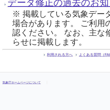
データ修正の過去のお知
※ 掲載している気象デー
場合があります。 ご利用
認ください。 なお、主な
らせに掲載します。
利用される方へ
よくある質問（FA
気象庁ホームページについて