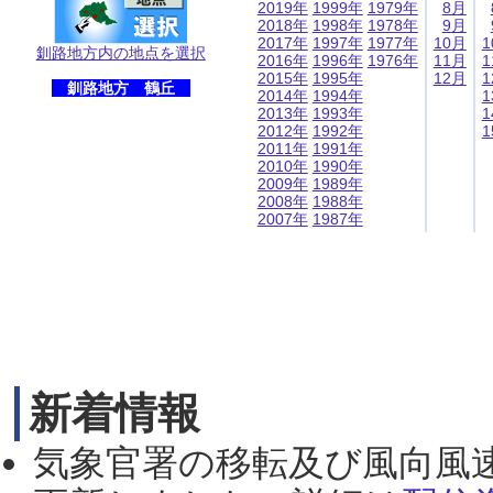
2019年
1999年
1979年
8月
2018年
1998年
1978年
9月
2017年
1997年
1977年
10月
1
釧路地方内の地点を選択
2016年
1996年
1976年
11月
1
2015年
1995年
12月
1
釧路地方 鶴丘
2014年
1994年
1
2013年
1993年
1
2012年
1992年
1
2011年
1991年
2010年
1990年
2009年
1989年
2008年
1988年
2007年
1987年
新着情報
気象官署の移転及び風向風