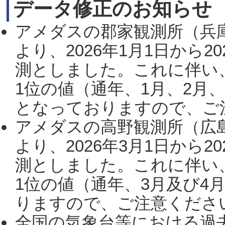
データ修正のお知らせ
アメダスの郡家観測所（兵
より、2026年1月1日から2
測としました。これに伴い
1位の値（通年、1月、2月
となっておりますので、ご注
アメダスの高野観測所（広
より、2026年3月1日から2
測としました。これに伴い
1位の値（通年、3月及び4
りますので、ご注意ください。
全国の気象台等における過