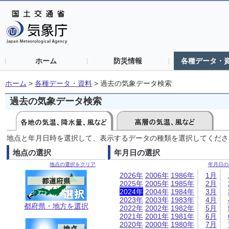
ホーム
防災情報
各種データ・
ホーム
>
各種データ・資料
>
過去の気象データ検索
過去の気象データ検索
地点と年月日時を選択して、表示するデータの種類を選択してくださ
地点の選択
年月日の選択
地点の選択をクリア
年月日の
2026年
2006年
1986年
1月
2025年
2005年
1985年
2月
2024年
2004年
1984年
3月
2023年
2003年
1983年
4月
都府県・地方を選択
2022年
2002年
1982年
5月
2021年
2001年
1981年
6月
2020年
2000年
1980年
7月