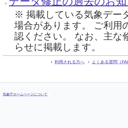
データ修正の過去のお知
※ 掲載している気象デー
場合があります。 ご利用
認ください。 なお、主な
らせに掲載します。
利用される方へ
よくある質問（FA
気象庁ホームページについて