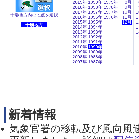
2019年
1999年
1979年
8月
2018年
1998年
1978年
9月
2017年
1997年
1977年
10月
1
十勝地方内の地点を選択
2016年
1996年
1976年
11月
1
2015年
1995年
12月
1
十勝地方
2014年
1994年
1
2013年
1993年
1
2012年
1992年
1
2011年
1991年
2010年
1990年
2009年
1989年
2008年
1988年
2007年
1987年
新着情報
気象官署の移転及び風向風