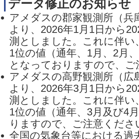
データ修正のお知らせ
アメダスの郡家観測所（兵
より、2026年1月1日から2
測としました。これに伴い
1位の値（通年、1月、2月
となっておりますので、ご注
アメダスの高野観測所（広
より、2026年3月1日から2
測としました。これに伴い
1位の値（通年、3月及び4
りますので、ご注意ください。
全国の気象台等における過