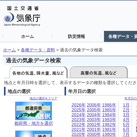
ホーム
防災情報
各種データ・
ホーム
>
各種データ・資料
>
過去の気象データ検索
過去の気象データ検索
地点と年月日時を選択して、表示するデータの種類を選択してくださ
地点の選択
年月日の選択
地点の選択をクリア
年月日の
2026年
2006年
1986年
1月
2025年
2005年
1985年
2月
2024年
2004年
1984年
3月
2023年
2003年
1983年
4月
都府県・地方を選択
2022年
2002年
1982年
5月
2021年
2001年
1981年
6月
2020年
2000年
1980年
7月