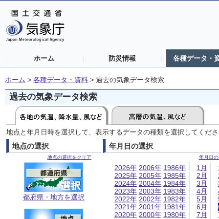
ホーム
防災情報
各種データ・
ホーム
>
各種データ・資料
>
過去の気象データ検索
過去の気象データ検索
地点と年月日時を選択して、表示するデータの種類を選択してくださ
地点の選択
年月日の選択
地点の選択をクリア
年月日の
2026年
2006年
1986年
1月
2025年
2005年
1985年
2月
2024年
2004年
1984年
3月
2023年
2003年
1983年
4月
都府県・地方を選択
2022年
2002年
1982年
5月
2021年
2001年
1981年
6月
2020年
2000年
1980年
7月