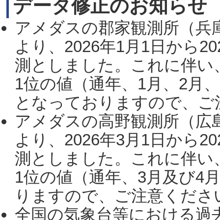
データ修正のお知らせ
アメダスの郡家観測所（兵
より、2026年1月1日から2
測としました。これに伴い
1位の値（通年、1月、2月
となっておりますので、ご注
アメダスの高野観測所（広
より、2026年3月1日から2
測としました。これに伴い
1位の値（通年、3月及び4
りますので、ご注意ください。
全国の気象台等における過