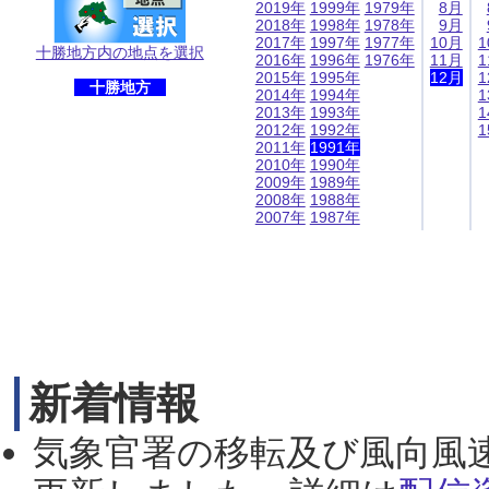
2019年
1999年
1979年
8月
2018年
1998年
1978年
9月
2017年
1997年
1977年
10月
1
十勝地方内の地点を選択
2016年
1996年
1976年
11月
1
2015年
1995年
12月
1
十勝地方
2014年
1994年
1
2013年
1993年
1
2012年
1992年
1
2011年
1991年
2010年
1990年
2009年
1989年
2008年
1988年
2007年
1987年
新着情報
気象官署の移転及び風向風