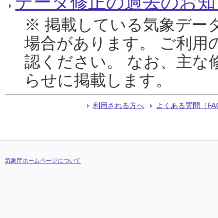
データ修正の過去のお知
※ 掲載している気象デー
場合があります。 ご利用
認ください。 なお、主な
らせに掲載します。
利用される方へ
よくある質問（FA
気象庁ホームページについて