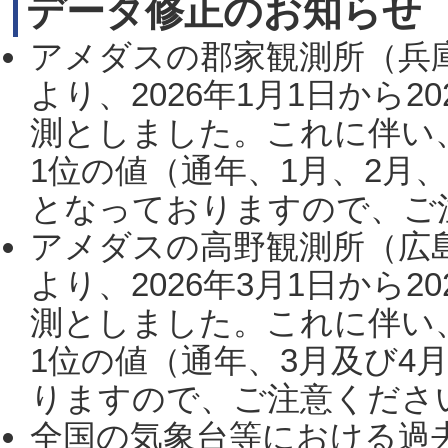
データ修正のお知らせ
アメダスの郡家観測所（兵
より、2026年1月1日から2
測としました。これに伴い
1位の値（通年、1月、2月
となっておりますので、ご注
アメダスの高野観測所（広
より、2026年3月1日から2
測としました。これに伴い
1位の値（通年、3月及び4
りますので、ご注意ください。
全国の気象台等における過