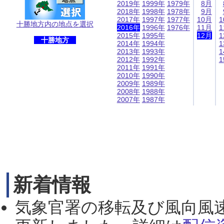
2019年
1999年
1979年
8月
2018年
1998年
1978年
9月
2017年
1997年
1977年
10月
1
十勝地方内の地点を選択
2016年
1996年
1976年
11月
1
2015年
1995年
12月
1
十勝地方
2014年
1994年
1
2013年
1993年
1
2012年
1992年
1
2011年
1991年
2010年
1990年
2009年
1989年
2008年
1988年
2007年
1987年
新着情報
気象官署の移転及び風向風