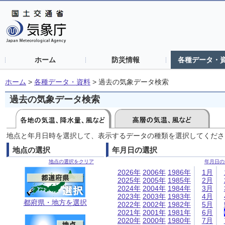
ホーム
防災情報
各種データ・
ホーム
>
各種データ・資料
>
過去の気象データ検索
過去の気象データ検索
地点と年月日時を選択して、表示するデータの種類を選択してくださ
地点の選択
年月日の選択
地点の選択をクリア
年月日の
2026年
2006年
1986年
1月
2025年
2005年
1985年
2月
2024年
2004年
1984年
3月
2023年
2003年
1983年
4月
都府県・地方を選択
2022年
2002年
1982年
5月
2021年
2001年
1981年
6月
2020年
2000年
1980年
7月