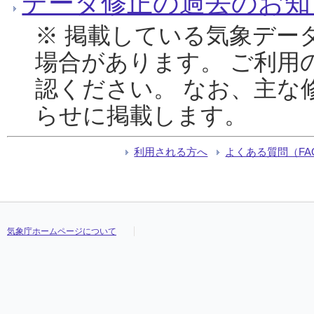
データ修正の過去のお知
※ 掲載している気象デー
場合があります。 ご利用
認ください。 なお、主な
らせに掲載します。
利用される方へ
よくある質問（FA
気象庁ホームページについて