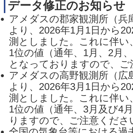
データ修正のお知らせ
アメダスの郡家観測所（兵
より、2026年1月1日から2
測としました。これに伴い
1位の値（通年、1月、2月
となっておりますので、ご注
アメダスの高野観測所（広
より、2026年3月1日から2
測としました。これに伴い
1位の値（通年、3月及び4
りますので、ご注意ください。
全国の気象台等における過