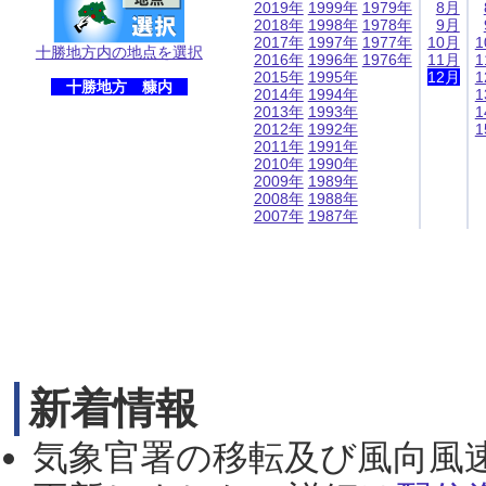
2019年
1999年
1979年
8月
2018年
1998年
1978年
9月
2017年
1997年
1977年
10月
1
十勝地方内の地点を選択
2016年
1996年
1976年
11月
1
2015年
1995年
12月
1
十勝地方 糠内
2014年
1994年
1
2013年
1993年
1
2012年
1992年
1
2011年
1991年
2010年
1990年
2009年
1989年
2008年
1988年
2007年
1987年
新着情報
気象官署の移転及び風向風