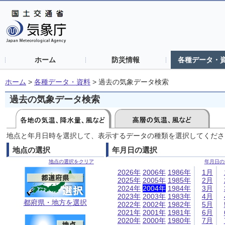
ホーム
防災情報
各種データ・
ホーム
>
各種データ・資料
>
過去の気象データ検索
過去の気象データ検索
地点と年月日時を選択して、表示するデータの種類を選択してくださ
地点の選択
年月日の選択
地点の選択をクリア
年月日の
2026年
2006年
1986年
1月
2025年
2005年
1985年
2月
2024年
2004年
1984年
3月
2023年
2003年
1983年
4月
都府県・地方を選択
2022年
2002年
1982年
5月
2021年
2001年
1981年
6月
2020年
2000年
1980年
7月