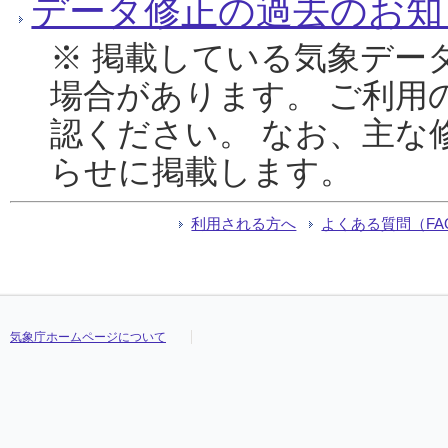
データ修正の過去のお知
※ 掲載している気象デー
場合があります。 ご利用
認ください。 なお、主な
らせに掲載します。
利用される方へ
よくある質問（FA
気象庁ホームページについて