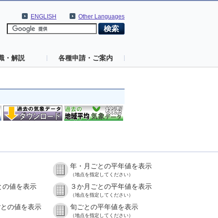
ENGLISH
Other Languages
識・解説
各種申請・ご案内
年・月ごとの平年値を表示
）
（地点を指定してください）
との値を表示
３か月ごとの平年値を表示
）
（地点を指定してください）
ごとの値を表示
旬ごとの平年値を表示
）
（地点を指定してください）