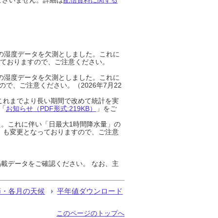
までの湿度データを欠測としました。これに
っておりますので、ご注意ください。
までの湿度データを欠測としました。これに
、ご注意ください。（2026年7月22
これまでより長い期間で改めて統計を実
「
お知らせ（PDF形式:219KB）
」をご
た。これに伴い「日最大1時間降水量」の
」も変更となっておりますので、ご注意
載データをご確認ください。 なお、主
節・各月の天候
平年値ダウンロード
このページのトップへ