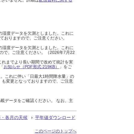
までの湿度データを欠測としました。これに
っておりますので、ご注意ください。
までの湿度データを欠測としました。これに
、ご注意ください。（2026年7月22
これまでより長い期間で改めて統計を実
「
お知らせ（PDF形式:219KB）
」をご
た。これに伴い「日最大1時間降水量」の
」も変更となっておりますので、ご注意
載データをご確認ください。 なお、主
節・各月の天候
平年値ダウンロード
このページのトップへ