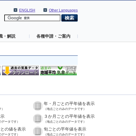
ENGLISH
Other Languages
識・解説
各種申請・ご案内
年・月ごとの平年値を表示
す）
（地点ごとのみのデータです）
表示
３か月ごとの平年値を表示
のデータです）
（地点ごとのみのデータです）
ごとの値を表示
旬ごとの平年値を表示
のデータです）
（地点ごとのみのデータです）