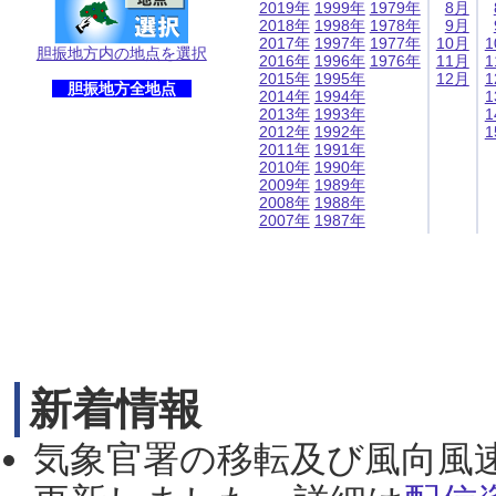
2019年
1999年
1979年
8月
2018年
1998年
1978年
9月
2017年
1997年
1977年
10月
1
胆振地方内の地点を選択
2016年
1996年
1976年
11月
1
2015年
1995年
12月
1
胆振地方全地点
2014年
1994年
1
2013年
1993年
1
2012年
1992年
1
2011年
1991年
2010年
1990年
2009年
1989年
2008年
1988年
2007年
1987年
新着情報
気象官署の移転及び風向風