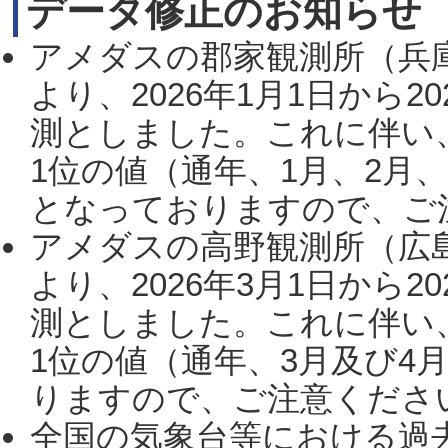
データ修正のお知らせ
アメダスの郡家観測所（兵
より、2026年1月1日から2
測としました。これに伴い
1位の値（通年、1月、2月
となっておりますので、ご注
アメダスの高野観測所（広
より、2026年3月1日から2
測としました。これに伴い
1位の値（通年、3月及び4
りますので、ご注意ください。
全国の気象台等における過