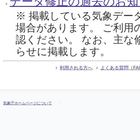
データ修正の過去のお知
※ 掲載している気象デー
場合があります。 ご利用
認ください。 なお、主な
らせに掲載します。
利用される方へ
よくある質問（FA
気象庁ホームページについて