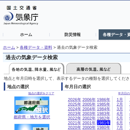
ホーム
防災情報
各種データ・
ホーム
>
各種データ・資料
>
過去の気象データ検索
過去の気象データ検索
地点と年月日時を選択して、表示するデータの種類を選択してくださ
地点の選択
年月日の選択
地点の選択をクリア
年月日の
2026年
2006年
1986年
1月
2025年
2005年
1985年
2月
2024年
2004年
1984年
3月
2023年
2003年
1983年
4月
都府県・地方を選択
2022年
2002年
1982年
5月
2021年
2001年
1981年
6月
2020年
2000年
1980年
7月