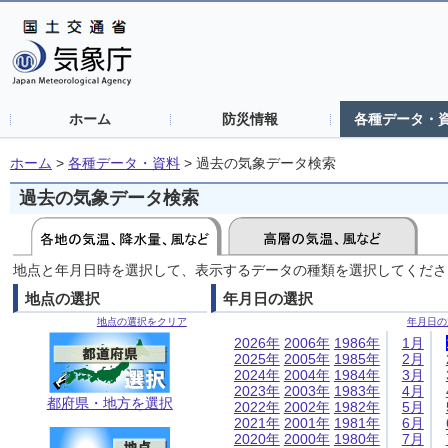
ホーム
防災情報
各種データ・
ホーム
>
各種データ・資料
>
過去の気象データ検索
過去の気象データ検索
地点と年月日時を選択して、表示するデータの種類を選択してくださ
地点の選択
年月日の選択
地点の選択をクリア
年月日の
2026年
2006年
1986年
1月
2025年
2005年
1985年
2月
2024年
2004年
1984年
3月
2023年
2003年
1983年
4月
都府県・地方を選択
2022年
2002年
1982年
5月
2021年
2001年
1981年
6月
2020年
2000年
1980年
7月