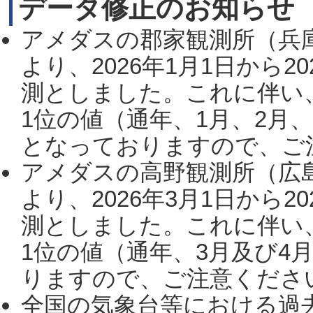
データ修正のお知らせ
アメダスの郡家観測所（兵
より、2026年1月1日から2
測としました。これに伴い
1位の値（通年、1月、2月
となっておりますので、ご注
アメダスの高野観測所（広
より、2026年3月1日から2
測としました。これに伴い
1位の値（通年、3月及び4
りますので、ご注意ください。
全国の気象台等における過