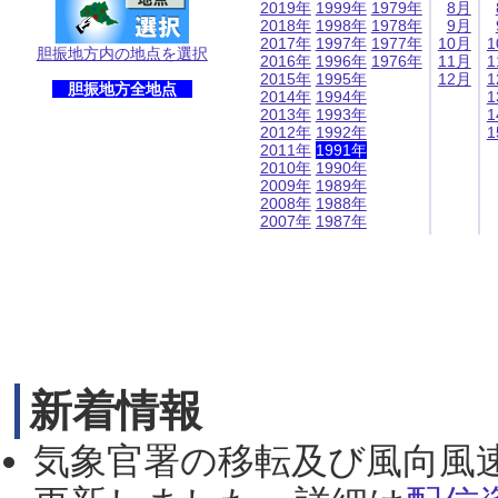
2019年
1999年
1979年
8月
2018年
1998年
1978年
9月
2017年
1997年
1977年
10月
1
胆振地方内の地点を選択
2016年
1996年
1976年
11月
1
2015年
1995年
12月
1
胆振地方全地点
2014年
1994年
1
2013年
1993年
1
2012年
1992年
1
2011年
1991年
2010年
1990年
2009年
1989年
2008年
1988年
2007年
1987年
新着情報
気象官署の移転及び風向風