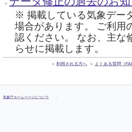
データ修正の過去のお知
※ 掲載している気象デー
場合があります。 ご利用
認ください。 なお、主な
らせに掲載します。
利用される方へ
よくある質問（FA
気象庁ホームページについて