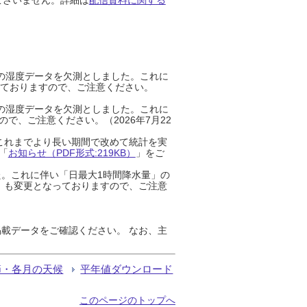
までの湿度データを欠測としました。これに
っておりますので、ご注意ください。
までの湿度データを欠測としました。これに
、ご注意ください。（2026年7月22
これまでより長い期間で改めて統計を実
「
お知らせ（PDF形式:219KB）
」をご
た。これに伴い「日最大1時間降水量」の
」も変更となっておりますので、ご注意
載データをご確認ください。 なお、主
節・各月の天候
平年値ダウンロード
このページのトップへ