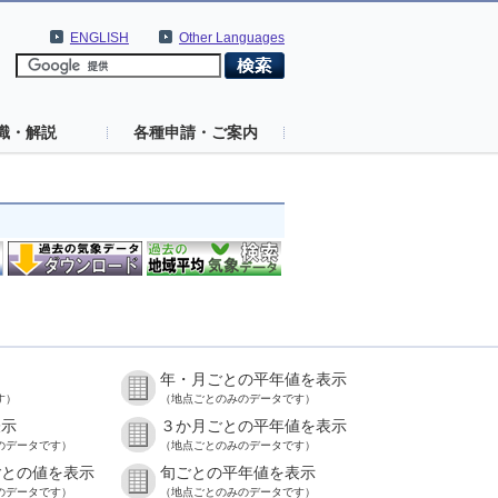
ENGLISH
Other Languages
識・解説
各種申請・ご案内
年・月ごとの平年値を表示
す）
（地点ごとのみのデータです）
表示
３か月ごとの平年値を表示
のデータです）
（地点ごとのみのデータです）
ごとの値を表示
旬ごとの平年値を表示
のデータです）
（地点ごとのみのデータです）