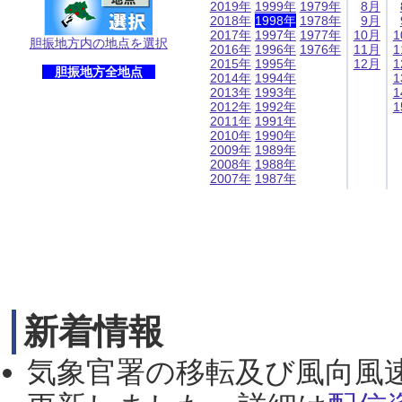
2019年
1999年
1979年
8月
2018年
1998年
1978年
9月
2017年
1997年
1977年
10月
1
胆振地方内の地点を選択
2016年
1996年
1976年
11月
1
2015年
1995年
12月
1
胆振地方全地点
2014年
1994年
1
2013年
1993年
1
2012年
1992年
1
2011年
1991年
2010年
1990年
2009年
1989年
2008年
1988年
2007年
1987年
新着情報
気象官署の移転及び風向風