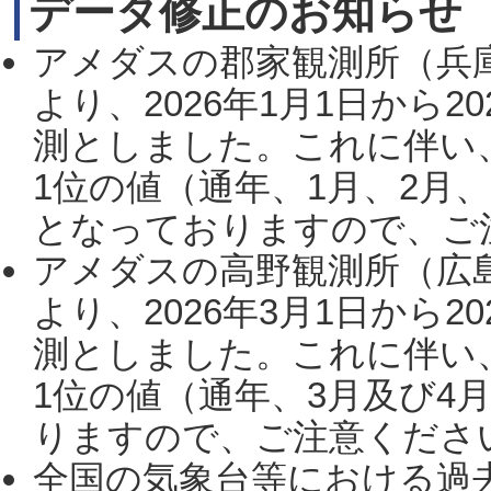
データ修正のお知らせ
アメダスの郡家観測所（兵
より、2026年1月1日から2
測としました。これに伴い
1位の値（通年、1月、2月
となっておりますので、ご注
アメダスの高野観測所（広
より、2026年3月1日から2
測としました。これに伴い
1位の値（通年、3月及び4
りますので、ご注意ください。
全国の気象台等における過