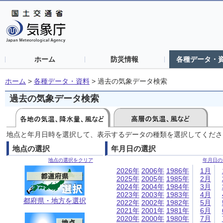
ホーム
防災情報
各種データ・
ホーム
>
各種データ・資料
>
過去の気象データ検索
過去の気象データ検索
地点と年月日時を選択して、表示するデータの種類を選択してくださ
地点の選択
年月日の選択
地点の選択をクリア
年月日の
2026年
2006年
1986年
1月
2025年
2005年
1985年
2月
2024年
2004年
1984年
3月
2023年
2003年
1983年
4月
都府県・地方を選択
2022年
2002年
1982年
5月
2021年
2001年
1981年
6月
2020年
2000年
1980年
7月