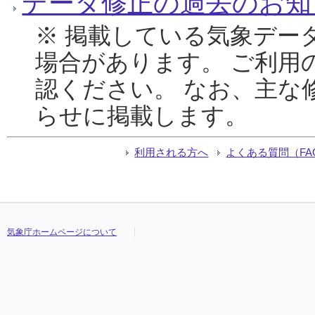
データ修正の過去のお知
※ 掲載している気象デー
場合があります。 ご利用
認ください。 なお、主な
らせに掲載します。
利用される方へ
よくある質問（FA
気象庁ホームページについて