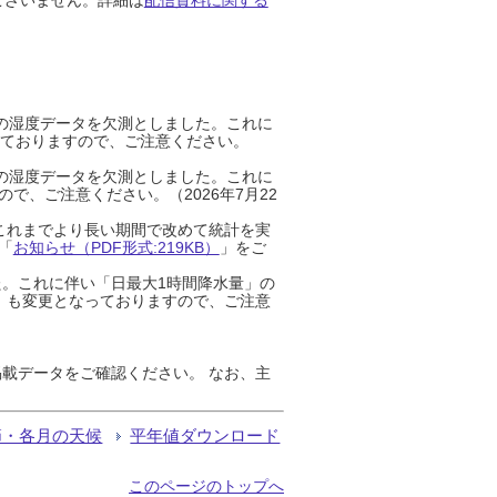
までの湿度データを欠測としました。これに
っておりますので、ご注意ください。
までの湿度データを欠測としました。これに
、ご注意ください。（2026年7月22
これまでより長い期間で改めて統計を実
「
お知らせ（PDF形式:219KB）
」をご
た。これに伴い「日最大1時間降水量」の
」も変更となっておりますので、ご注意
載データをご確認ください。 なお、主
節・各月の天候
平年値ダウンロード
このページのトップへ