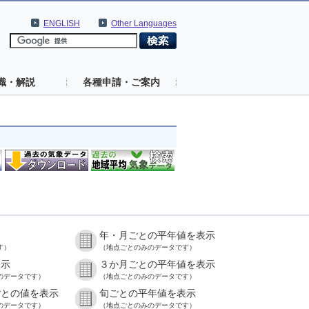
ENGLISH
Other Languages
識・解説
各種申請・ご案内
年・月ごとの平年値を表示
す）
（地点ごとのみのデータです）
表示
３か月ごとの平年値を表示
のデータです）
（地点ごとのみのデータです）
ごとの値を表示
旬ごとの平年値を表示
のデータです）
（地点ごとのみのデータです）