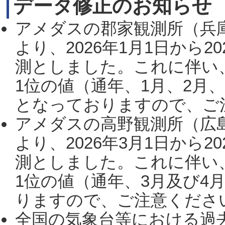
データ修正のお知らせ
アメダスの郡家観測所（兵
より、2026年1月1日から2
測としました。これに伴い
1位の値（通年、1月、2月
となっておりますので、ご注
アメダスの高野観測所（広
より、2026年3月1日から2
測としました。これに伴い
1位の値（通年、3月及び4
りますので、ご注意ください。
全国の気象台等における過