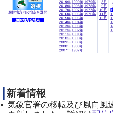
2019年
1999年
1979年
8月
2018年
1998年
1978年
9月
2017年
1997年
1977年
10月
1
胆振地方内の地点を選択
2016年
1996年
1976年
11月
1
2015年
1995年
12月
1
胆振地方全地点
2014年
1994年
1
2013年
1993年
1
2012年
1992年
1
2011年
1991年
2010年
1990年
2009年
1989年
2008年
1988年
2007年
1987年
新着情報
気象官署の移転及び風向風