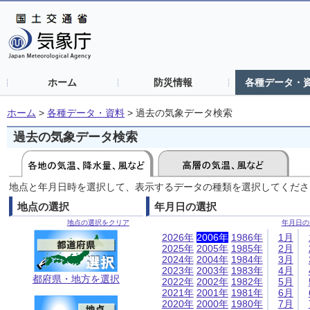
ホーム
防災情報
各種データ・
ホーム
>
各種データ・資料
>
過去の気象データ検索
過去の気象データ検索
地点と年月日時を選択して、表示するデータの種類を選択してくださ
地点の選択
年月日の選択
地点の選択をクリア
年月日の
2026年
2006年
1986年
1月
2025年
2005年
1985年
2月
2024年
2004年
1984年
3月
2023年
2003年
1983年
4月
都府県・地方を選択
2022年
2002年
1982年
5月
2021年
2001年
1981年
6月
2020年
2000年
1980年
7月