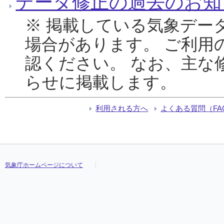
データ修正の過去のお知
※ 掲載している気象デー
場合があります。 ご利用
認ください。 なお、主な
らせに掲載します。
利用される方へ
よくある質問（FA
気象庁ホームページについて