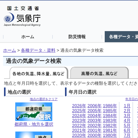
ホーム
防災情報
各種データ・
ホーム
>
各種データ・資料
>
過去の気象データ検索
過去の気象データ検索
地点と年月日時を選択して、表示するデータの種類を選択してくださ
地点の選択
年月日の選択
地点の選択をクリア
年月日の
2026年
2006年
1986年
1月
2025年
2005年
1985年
2月
2024年
2004年
1984年
3月
2023年
2003年
1983年
4月
都府県・地方を選択
2022年
2002年
1982年
5月
2021年
2001年
1981年
6月
2020年
2000年
1980年
7月