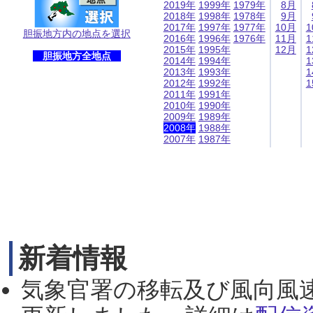
2019年
1999年
1979年
8月
2018年
1998年
1978年
9月
2017年
1997年
1977年
10月
1
胆振地方内の地点を選択
2016年
1996年
1976年
11月
1
2015年
1995年
12月
1
胆振地方全地点
2014年
1994年
1
2013年
1993年
1
2012年
1992年
1
2011年
1991年
2010年
1990年
2009年
1989年
2008年
1988年
2007年
1987年
新着情報
気象官署の移転及び風向風