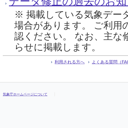
データ修正の過去のお知
※ 掲載している気象デー
場合があります。 ご利用
認ください。 なお、主な
らせに掲載します。
利用される方へ
よくある質問（FA
気象庁ホームページについて