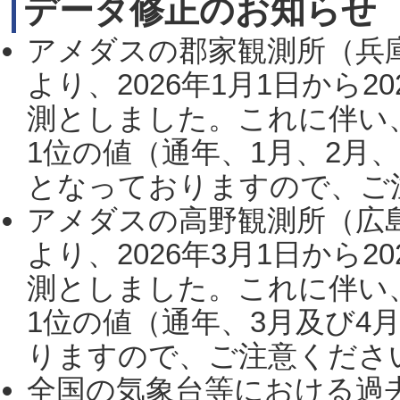
データ修正のお知らせ
アメダスの郡家観測所（兵
より、2026年1月1日から2
測としました。これに伴い
1位の値（通年、1月、2月
となっておりますので、ご注
アメダスの高野観測所（広
より、2026年3月1日から2
測としました。これに伴い
1位の値（通年、3月及び4
りますので、ご注意ください。
全国の気象台等における過