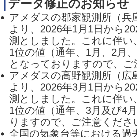
データ修正のお知らせ
アメダスの郡家観測所（兵
より、2026年1月1日から2
測としました。これに伴い
1位の値（通年、1月、2月
となっておりますので、ご注
アメダスの高野観測所（広
より、2026年3月1日から2
測としました。これに伴い
1位の値（通年、3月及び4
りますので、ご注意ください。
全国の気象台等における過