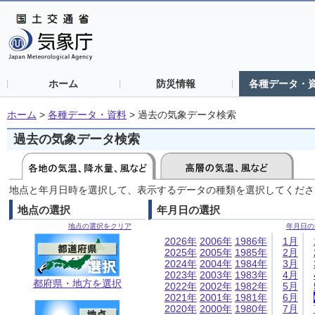
ホーム
防災情報
各種データ・
ホーム
>
各種データ・資料
>
過去の気象データ検索
過去の気象データ検索
地点と年月日時を選択して、表示するデータの種類を選択してくださ
地点の選択
年月日の選択
地点の選択をクリア
年月日の
2026年
2006年
1986年
1月
2025年
2005年
1985年
2月
2024年
2004年
1984年
3月
2023年
2003年
1983年
4月
都府県・地方を選択
2022年
2002年
1982年
5月
2021年
2001年
1981年
6月
2020年
2000年
1980年
7月