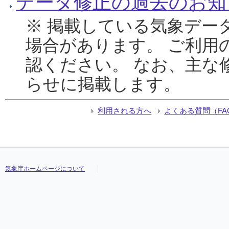
データ修正の過去のお知
※ 掲載している気象デー
場合があります。 ご利用
認ください。 なお、主な
らせに掲載します。
利用される方へ
よくある質問（FA
気象庁ホームページについて