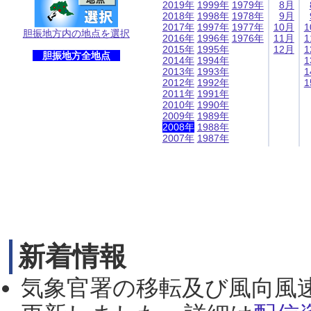
2019年
1999年
1979年
8月
2018年
1998年
1978年
9月
2017年
1997年
1977年
10月
1
胆振地方内の地点を選択
2016年
1996年
1976年
11月
1
2015年
1995年
12月
1
胆振地方全地点
2014年
1994年
1
2013年
1993年
1
2012年
1992年
1
2011年
1991年
2010年
1990年
2009年
1989年
2008年
1988年
2007年
1987年
新着情報
気象官署の移転及び風向風