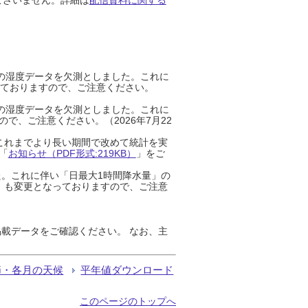
までの湿度データを欠測としました。これに
っておりますので、ご注意ください。
までの湿度データを欠測としました。これに
、ご注意ください。（2026年7月22
これまでより長い期間で改めて統計を実
「
お知らせ（PDF形式:219KB）
」をご
た。これに伴い「日最大1時間降水量」の
」も変更となっておりますので、ご注意
載データをご確認ください。 なお、主
節・各月の天候
平年値ダウンロード
このページのトップへ