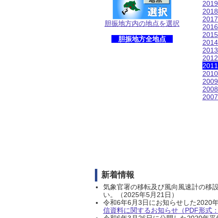
201
201
201
胆振地方内の地点を選択
201
201
胆振地方全地点
201
201
201
201
201
200
200
200
新着情報
気象官署の移転及び風向風速計の移
い。（2025年5月21日）
令和6年6月3日にお知らせした202
信資料に関するお知らせ（PDF形式：1
令和6年3月26日に公開した202