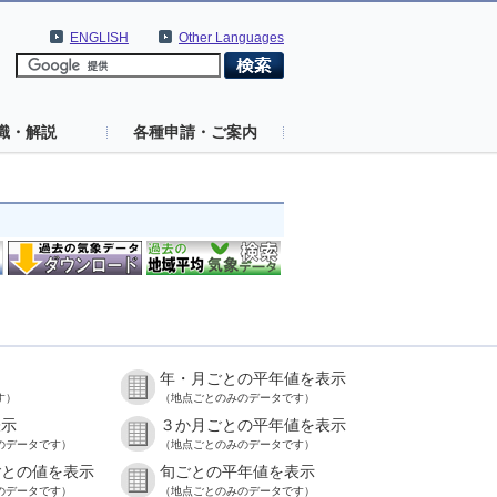
ENGLISH
Other Languages
識・解説
各種申請・ご案内
年・月ごとの平年値を表示
す）
（地点ごとのみのデータです）
表示
３か月ごとの平年値を表示
のデータです）
（地点ごとのみのデータです）
ごとの値を表示
旬ごとの平年値を表示
のデータです）
（地点ごとのみのデータです）