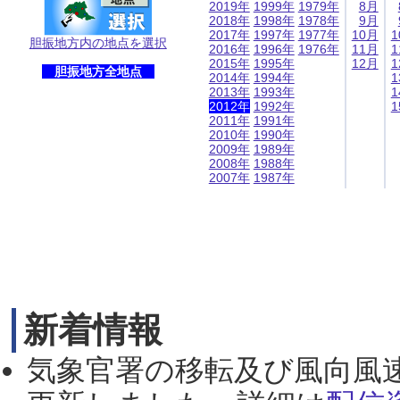
2019年
1999年
1979年
8月
2018年
1998年
1978年
9月
2017年
1997年
1977年
10月
1
胆振地方内の地点を選択
2016年
1996年
1976年
11月
1
2015年
1995年
12月
1
胆振地方全地点
2014年
1994年
1
2013年
1993年
1
2012年
1992年
1
2011年
1991年
2010年
1990年
2009年
1989年
2008年
1988年
2007年
1987年
新着情報
気象官署の移転及び風向風