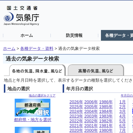
ホーム
防災情報
各種データ・
ホーム
>
各種データ・資料
>
過去の気象データ検索
過去の気象データ検索
地点と年月日時を選択して、表示するデータの種類を選択してくださ
地点の選択
年月日の選択
地点の選択をクリア
年月日の
2026年
2006年
1986年
1月
2025年
2005年
1985年
2月
2024年
2004年
1984年
3月
2023年
2003年
1983年
4月
都府県・地方を選択
2022年
2002年
1982年
5月
2021年
2001年
1981年
6月
2020年
2000年
1980年
7月