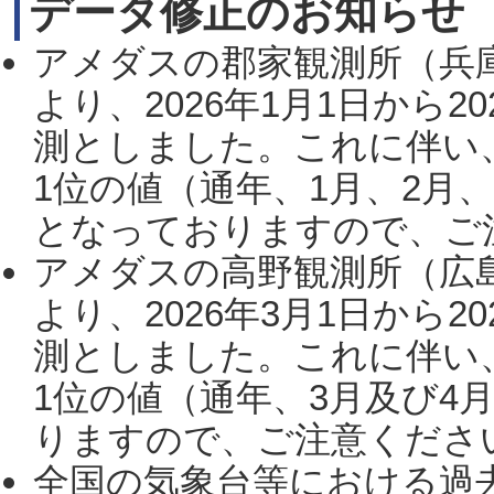
データ修正のお知らせ
アメダスの郡家観測所（兵
より、2026年1月1日から2
測としました。これに伴い
1位の値（通年、1月、2月
となっておりますので、ご注
アメダスの高野観測所（広
より、2026年3月1日から2
測としました。これに伴い
1位の値（通年、3月及び4
りますので、ご注意ください。
全国の気象台等における過