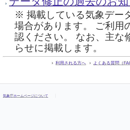
データ修正の過去のお知
※ 掲載している気象デー
場合があります。 ご利用
認ください。 なお、主な
らせに掲載します。
利用される方へ
よくある質問（FA
気象庁ホームページについて