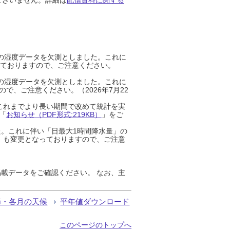
までの湿度データを欠測としました。これに
っておりますので、ご注意ください。
までの湿度データを欠測としました。これに
、ご注意ください。（2026年7月22
これまでより長い期間で改めて統計を実
「
お知らせ（PDF形式:219KB）
」をご
た。これに伴い「日最大1時間降水量」の
」も変更となっておりますので、ご注意
載データをご確認ください。 なお、主
節・各月の天候
平年値ダウンロード
このページのトップへ