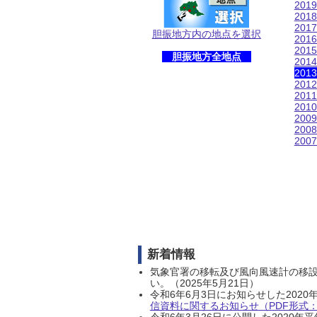
201
201
201
胆振地方内の地点を選択
201
201
胆振地方全地点
201
201
201
201
201
200
200
200
新着情報
気象官署の移転及び風向風速計の移
い。（2025年5月21日）
令和6年6月3日にお知らせした202
信資料に関するお知らせ（PDF形式：1
令和6年3月26日に公開した202