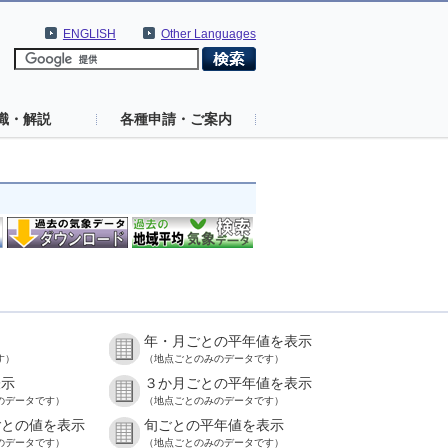
ENGLISH
Other Languages
識・解説
各種申請・ご案内
年・月ごとの平年値を表示
す）
（地点ごとのみのデータです）
表示
３か月ごとの平年値を表示
のデータです）
（地点ごとのみのデータです）
ごとの値を表示
旬ごとの平年値を表示
のデータです）
（地点ごとのみのデータです）