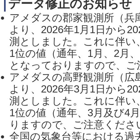
データ修正のお知らせ
アメダスの郡家観測所（兵
より、2026年1月1日から2
測としました。これに伴い
1位の値（通年、1月、2月
となっておりますので、ご注
アメダスの高野観測所（広
より、2026年3月1日から2
測としました。これに伴い
1位の値（通年、3月及び4
りますので、ご注意ください。
全国の気象台等における過