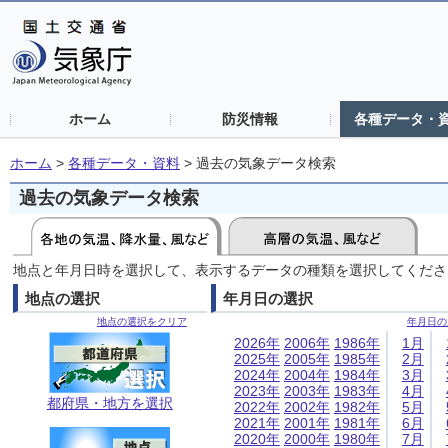
ホーム
防災情報
各種データ・
ホーム
>
各種データ・資料
>
過去の気象データ検索
過去の気象データ検索
地点と年月日時を選択して、表示するデータの種類を選択してくださ
地点の選択
年月日の選択
地点の選択をクリア
年月日の
2026年
2006年
1986年
1月
2025年
2005年
1985年
2月
2024年
2004年
1984年
3月
2023年
2003年
1983年
4月
都府県・地方を選択
2022年
2002年
1982年
5月
2021年
2001年
1981年
6月
2020年
2000年
1980年
7月