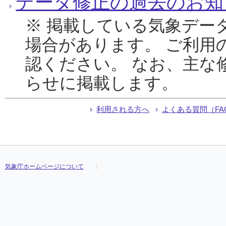
データ修正の過去のお知
※ 掲載している気象デー
場合があります。 ご利用
認ください。 なお、主な
らせに掲載します。
利用される方へ
よくある質問（FA
気象庁ホームページについて