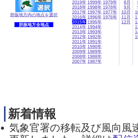
2019年
1999年
1979年
8月
2018年
1998年
1978年
9月
2017年
1997年
1977年
10月
1
胆振地方内の地点を選択
2016年
1996年
1976年
11月
1
2015年
1995年
12月
1
胆振地方全地点
2014年
1994年
1
2013年
1993年
1
2012年
1992年
1
2011年
1991年
2010年
1990年
2009年
1989年
2008年
1988年
2007年
1987年
新着情報
気象官署の移転及び風向風