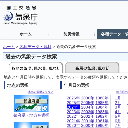
ホーム
防災情報
各種データ・
ホーム
>
各種データ・資料
>
過去の気象データ検索
過去の気象データ検索
地点と年月日時を選択して、表示するデータの種類を選択してくださ
地点の選択
年月日の選択
地点の選択をクリア
年月日の
2026年
2006年
1986年
1月
2025年
2005年
1985年
2月
2024年
2004年
1984年
3月
2023年
2003年
1983年
4月
都府県・地方を選択
2022年
2002年
1982年
5月
2021年
2001年
1981年
6月
2020年
2000年
1980年
7月