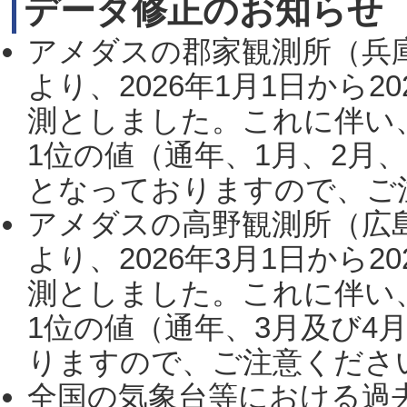
データ修正のお知らせ
アメダスの郡家観測所（兵
より、2026年1月1日から2
測としました。これに伴い
1位の値（通年、1月、2月
となっておりますので、ご注
アメダスの高野観測所（広
より、2026年3月1日から2
測としました。これに伴い
1位の値（通年、3月及び4
りますので、ご注意ください。
全国の気象台等における過