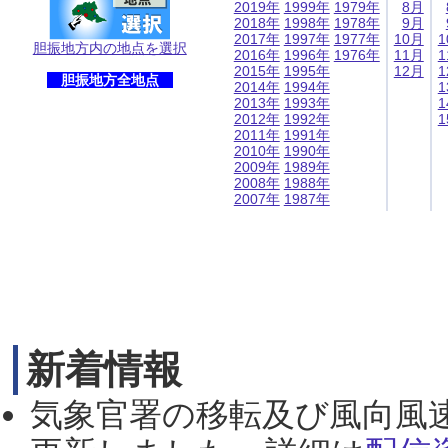
2019年
1999年
1979年
8月
2018年
1998年
1978年
9月
2017年
1997年
1977年
10月
1
胆振地方内の地点を選択
2016年
1996年
1976年
11月
1
2015年
1995年
12月
1
胆振地方全地点
2014年
1994年
1
2013年
1993年
1
2012年
1992年
1
2011年
1991年
2010年
1990年
2009年
1989年
2008年
1988年
2007年
1987年
新着情報
気象官署の移転及び風向風