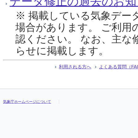
データ修正の過去のお知
※ 掲載している気象デー
場合があります。 ご利用
認ください。 なお、主な
らせに掲載します。
利用される方へ
よくある質問（FA
気象庁ホームページについて