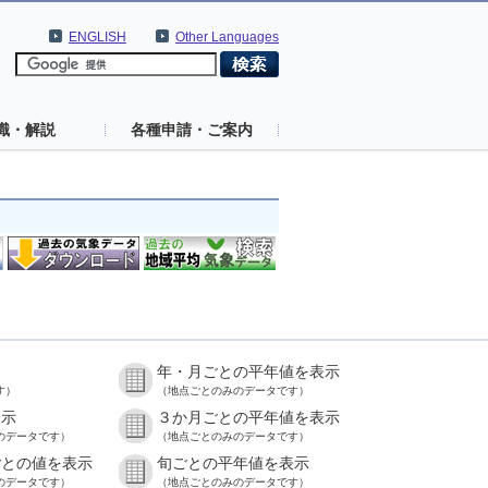
ENGLISH
Other Languages
識・解説
各種申請・ご案内
年・月ごとの平年値を表示
す）
（地点ごとのみのデータです）
表示
３か月ごとの平年値を表示
のデータです）
（地点ごとのみのデータです）
ごとの値を表示
旬ごとの平年値を表示
のデータです）
（地点ごとのみのデータです）