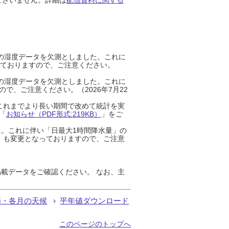
までの湿度データを欠測としました。これに
っておりますので、ご注意ください。
までの湿度データを欠測としました。これに
、ご注意ください。（2026年7月22
これまでより長い期間で改めて統計を実
「
お知らせ（PDF形式:219KB）
」をご
た。これに伴い「日最大1時間降水量」の
」も変更となっておりますので、ご注意
載データをご確認ください。 なお、主
節・各月の天候
平年値ダウンロード
このページのトップへ