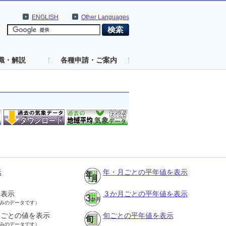
ENGLISH
Other Languages
識・解説
各種申請・ご案内
示
年・月ごとの平年値を表示
を表示
３か月ごとの平年値を表示
みのデータです）
月ごとの値を表示
旬ごとの平年値を表示
みのデータです）