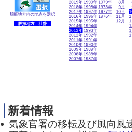
2019年
1999年
1979年
8月
2018年
1998年
1978年
9月
2017年
1997年
1977年
10月
1
胆振地方内の地点を選択
2016年
1996年
1976年
11月
1
2015年
1995年
12月
1
胆振地方 壮瞥
2014年
1994年
1
2013年
1993年
1
2012年
1992年
1
2011年
1991年
2010年
1990年
2009年
1989年
2008年
1988年
2007年
1987年
新着情報
気象官署の移転及び風向風