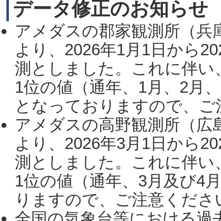
データ修正のお知らせ
アメダスの郡家観測所（兵
より、2026年1月1日から2
測としました。これに伴い
1位の値（通年、1月、2月
となっておりますので、ご注
アメダスの高野観測所（広
より、2026年3月1日から2
測としました。これに伴い
1位の値（通年、3月及び4
りますので、ご注意ください。
全国の気象台等における過