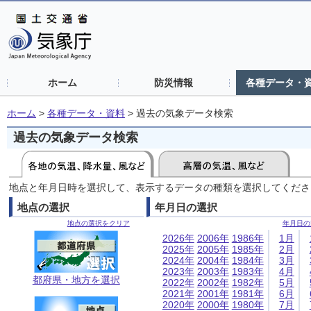
ホーム
防災情報
各種データ・
ホーム
>
各種データ・資料
>
過去の気象データ検索
過去の気象データ検索
地点と年月日時を選択して、表示するデータの種類を選択してくださ
地点の選択
年月日の選択
地点の選択をクリア
年月日の
2026年
2006年
1986年
1月
2025年
2005年
1985年
2月
2024年
2004年
1984年
3月
2023年
2003年
1983年
4月
都府県・地方を選択
2022年
2002年
1982年
5月
2021年
2001年
1981年
6月
2020年
2000年
1980年
7月