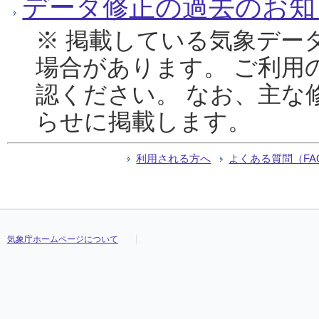
データ修正の過去のお知
※ 掲載している気象デー
場合があります。 ご利用
認ください。 なお、主な
らせに掲載します。
利用される方へ
よくある質問（FA
気象庁ホームページについて