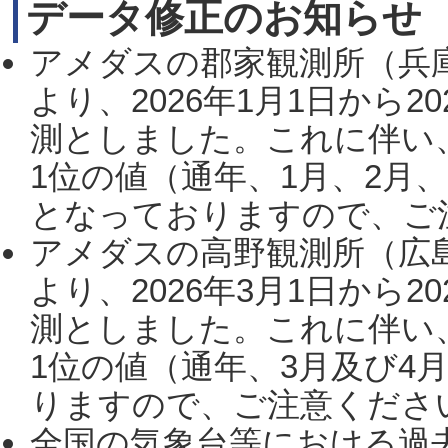
データ修正のお知らせ
アメダスの郡家観測所（兵
より、2026年1月1日から2
測としました。これに伴い
1位の値（通年、1月、2月
となっておりますので、ご注
アメダスの高野観測所（広
より、2026年3月1日から2
測としました。これに伴い
1位の値（通年、3月及び4
りますので、ご注意ください。
全国の気象台等における過