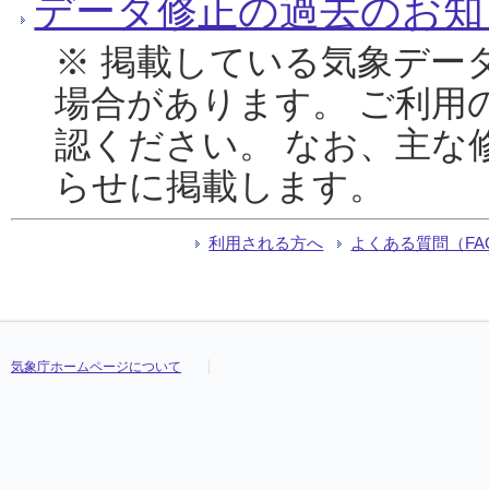
データ修正の過去のお知
※ 掲載している気象デー
場合があります。 ご利用
認ください。 なお、主な
らせに掲載します。
利用される方へ
よくある質問（FA
気象庁ホームページについて