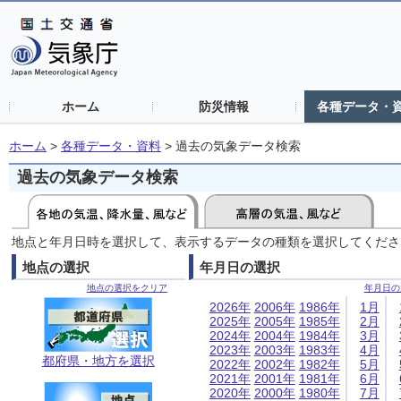
ホーム
防災情報
各種データ・
ホーム
>
各種データ・資料
>
過去の気象データ検索
過去の気象データ検索
地点と年月日時を選択して、表示するデータの種類を選択してくださ
地点の選択
年月日の選択
地点の選択をクリア
年月日の
2026年
2006年
1986年
1月
2025年
2005年
1985年
2月
2024年
2004年
1984年
3月
2023年
2003年
1983年
4月
都府県・地方を選択
2022年
2002年
1982年
5月
2021年
2001年
1981年
6月
2020年
2000年
1980年
7月