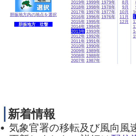
2019年
1999年
1979年
8月
2018年
1998年
1978年
9月
2017年
1997年
1977年
10月
1
胆振地方内の地点を選択
2016年
1996年
1976年
11月
1
2015年
1995年
12月
1
胆振地方 壮瞥
2014年
1994年
1
2013年
1993年
1
2012年
1992年
1
2011年
1991年
2010年
1990年
2009年
1989年
2008年
1988年
2007年
1987年
新着情報
気象官署の移転及び風向風