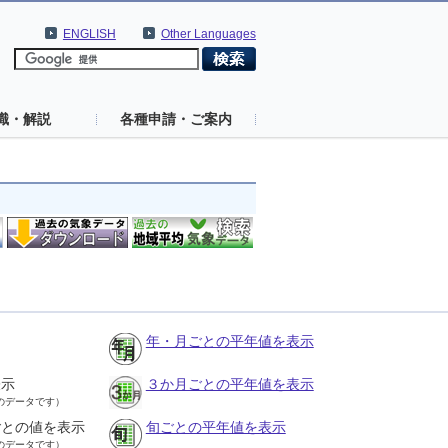
ENGLISH
Other Languages
識・解説
各種申請・ご案内
年・月ごとの平年値を表示
表示
３か月ごとの平年値を表示
のデータです）
ごとの値を表示
旬ごとの平年値を表示
のデータです）