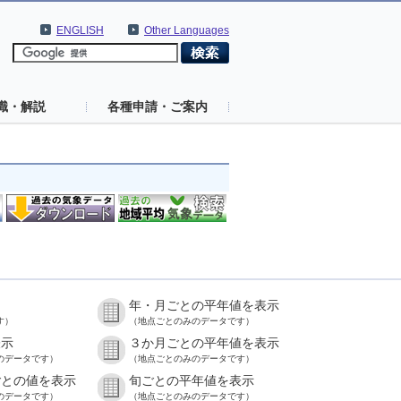
ENGLISH
Other Languages
識・解説
各種申請・ご案内
年・月ごとの平年値を表示
す）
（地点ごとのみのデータです）
表示
３か月ごとの平年値を表示
のデータです）
（地点ごとのみのデータです）
ごとの値を表示
旬ごとの平年値を表示
のデータです）
（地点ごとのみのデータです）