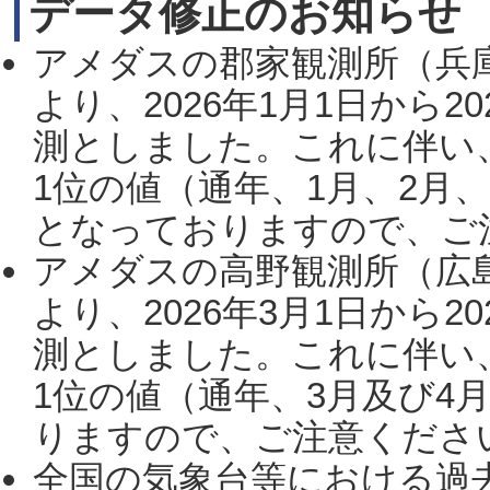
データ修正のお知らせ
アメダスの郡家観測所（兵
より、2026年1月1日から2
測としました。これに伴い
1位の値（通年、1月、2月
となっておりますので、ご注
アメダスの高野観測所（広
より、2026年3月1日から2
測としました。これに伴い
1位の値（通年、3月及び4
りますので、ご注意ください。
全国の気象台等における過