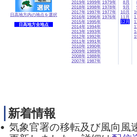
2019年
1999年
1979年
8月
2018年
1998年
1978年
9月
2017年
1997年
1977年
10月
1
日高地方内の地点を選択
2016年
1996年
1976年
11月
1
2015年
1995年
12月
1
日高地方全地点
2014年
1994年
1
2013年
1993年
1
2012年
1992年
1
2011年
1991年
2010年
1990年
2009年
1989年
2008年
1988年
2007年
1987年
新着情報
気象官署の移転及び風向風