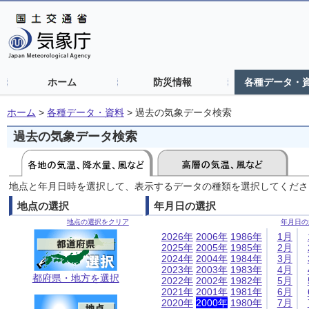
ホーム
防災情報
各種データ・
ホーム
>
各種データ・資料
>
過去の気象データ検索
過去の気象データ検索
地点と年月日時を選択して、表示するデータの種類を選択してくださ
地点の選択
年月日の選択
地点の選択をクリア
年月日の
2026年
2006年
1986年
1月
2025年
2005年
1985年
2月
2024年
2004年
1984年
3月
2023年
2003年
1983年
4月
都府県・地方を選択
2022年
2002年
1982年
5月
2021年
2001年
1981年
6月
2020年
2000年
1980年
7月