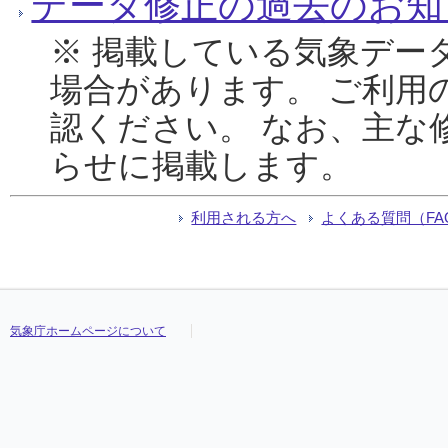
データ修正の過去のお知
※ 掲載している気象デー
場合があります。 ご利用
認ください。 なお、主な
らせに掲載します。
利用される方へ
よくある質問（FA
気象庁ホームページについて