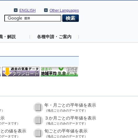
ENGLISH
Other Languages
識・解説
各種申請・ご案内
年・月ごとの平年値を表示
す）
（地点ごとのみのデータです）
表示
３か月ごとの平年値を表示
のデータです）
（地点ごとのみのデータです）
ごとの値を表示
旬ごとの平年値を表示
のデータです）
（地点ごとのみのデータです）