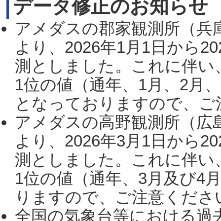
データ修正のお知らせ
アメダスの郡家観測所（兵
より、2026年1月1日から2
測としました。これに伴い
1位の値（通年、1月、2月
となっておりますので、ご注
アメダスの高野観測所（広
より、2026年3月1日から2
測としました。これに伴い
1位の値（通年、3月及び4
りますので、ご注意ください。
全国の気象台等における過