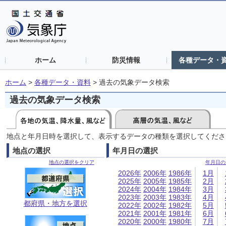
ホーム
防災情報
各種データ・
ホーム
>
各種データ・資料
>
過去の気象データ検索
過去の気象データ検索
地点と年月日時を選択して、表示するデータの種類を選択してくださ
地点の選択
年月日の選択
地点の選択をクリア
年月日の
2026年
2006年
1986年
1月
2025年
2005年
1985年
2月
2024年
2004年
1984年
3月
2023年
2003年
1983年
4月
都府県・地方を選択
2022年
2002年
1982年
5月
2021年
2001年
1981年
6月
2020年
2000年
1980年
7月