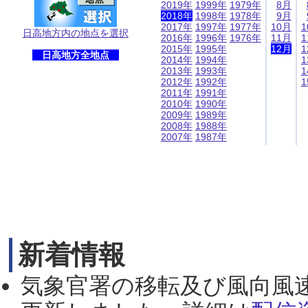
2019年
1999年
1979年
8月
2018年
1998年
1978年
9月
2017年
1997年
1977年
10月
1
日高地方内の地点を選択
2016年
1996年
1976年
11月
1
2015年
1995年
12月
1
日高地方全地点
2014年
1994年
1
2013年
1993年
1
2012年
1992年
1
2011年
1991年
2010年
1990年
2009年
1989年
2008年
1988年
2007年
1987年
新着情報
気象官署の移転及び風向風