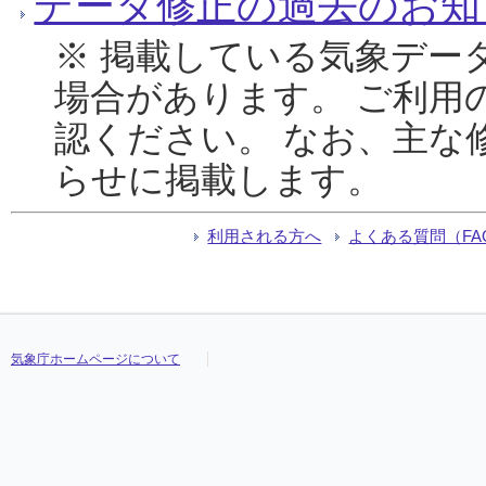
データ修正の過去のお知
※ 掲載している気象デー
場合があります。 ご利用
認ください。 なお、主な
らせに掲載します。
利用される方へ
よくある質問（FA
気象庁ホームページについて