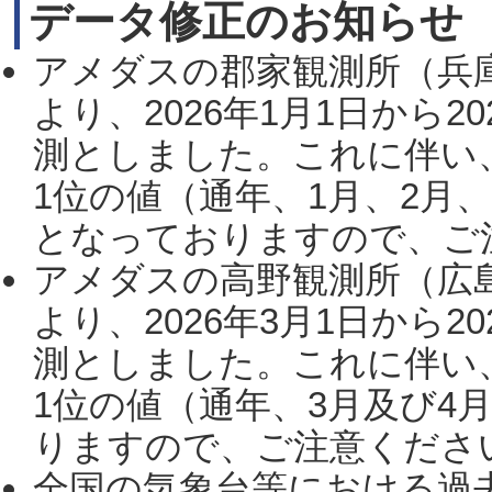
データ修正のお知らせ
アメダスの郡家観測所（兵
より、2026年1月1日から2
測としました。これに伴い
1位の値（通年、1月、2月
となっておりますので、ご注
アメダスの高野観測所（広
より、2026年3月1日から2
測としました。これに伴い
1位の値（通年、3月及び4
りますので、ご注意ください。
全国の気象台等における過