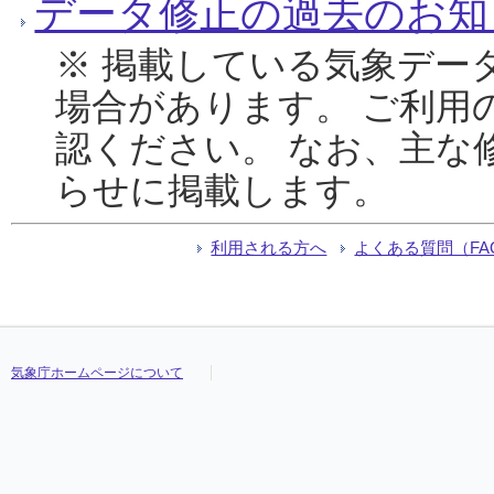
データ修正の過去のお知
※ 掲載している気象デー
場合があります。 ご利用
認ください。 なお、主な
らせに掲載します。
利用される方へ
よくある質問（FA
気象庁ホームページについて