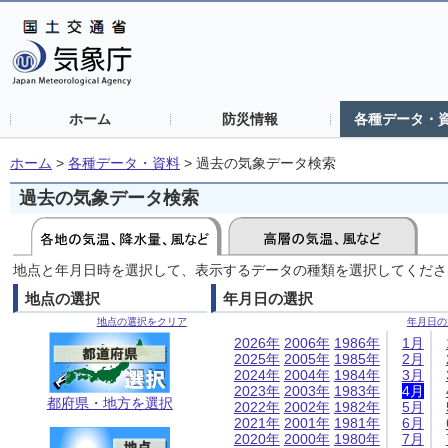
ホーム
防災情報
各種データ・
ホーム
>
各種データ・資料
>
過去の気象データ検索
過去の気象データ検索
地点と年月日時を選択して、表示するデータの種類を選択してくださ
地点の選択
年月日の選択
地点の選択をクリア
年月日の
2026年
2006年
1986年
1月
2025年
2005年
1985年
2月
2024年
2004年
1984年
3月
2023年
2003年
1983年
4月
都府県・地方を選択
2022年
2002年
1982年
5月
2021年
2001年
1981年
6月
2020年
2000年
1980年
7月