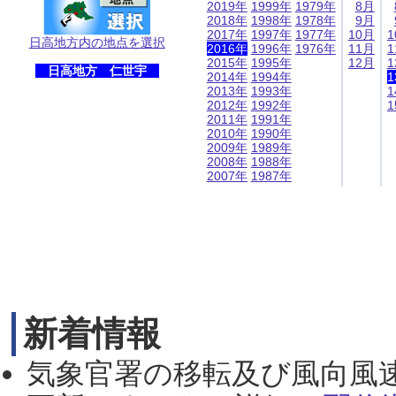
2019年
1999年
1979年
8月
2018年
1998年
1978年
9月
2017年
1997年
1977年
10月
1
日高地方内の地点を選択
2016年
1996年
1976年
11月
1
2015年
1995年
12月
1
日高地方 仁世宇
2014年
1994年
1
2013年
1993年
1
2012年
1992年
1
2011年
1991年
2010年
1990年
2009年
1989年
2008年
1988年
2007年
1987年
新着情報
気象官署の移転及び風向風