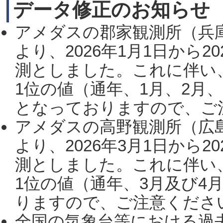
データ修正のお知らせ
アメダスの郡家観測所（兵
より、2026年1月1日から2
測としました。これに伴い
1位の値（通年、1月、2月
となっておりますので、ご注
アメダスの高野観測所（広
より、2026年3月1日から2
測としました。これに伴い
1位の値（通年、3月及び4
りますので、ご注意ください。
全国の気象台等における過