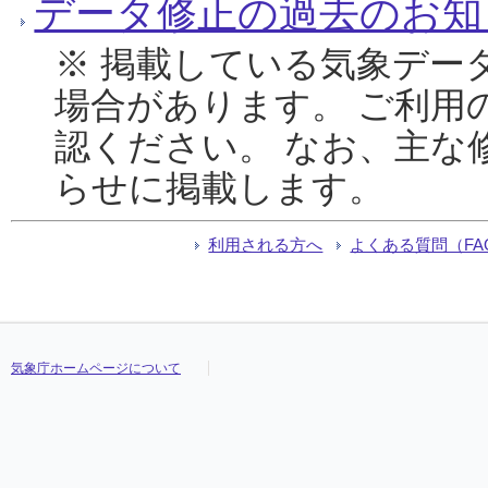
データ修正の過去のお知
※ 掲載している気象デー
場合があります。 ご利用
認ください。 なお、主な
らせに掲載します。
利用される方へ
よくある質問（FA
気象庁ホームページについて