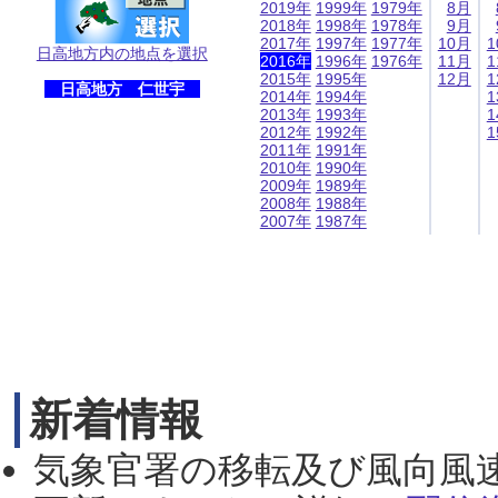
2019年
1999年
1979年
8月
2018年
1998年
1978年
9月
2017年
1997年
1977年
10月
1
日高地方内の地点を選択
2016年
1996年
1976年
11月
1
2015年
1995年
12月
1
日高地方 仁世宇
2014年
1994年
1
2013年
1993年
1
2012年
1992年
1
2011年
1991年
2010年
1990年
2009年
1989年
2008年
1988年
2007年
1987年
新着情報
気象官署の移転及び風向風