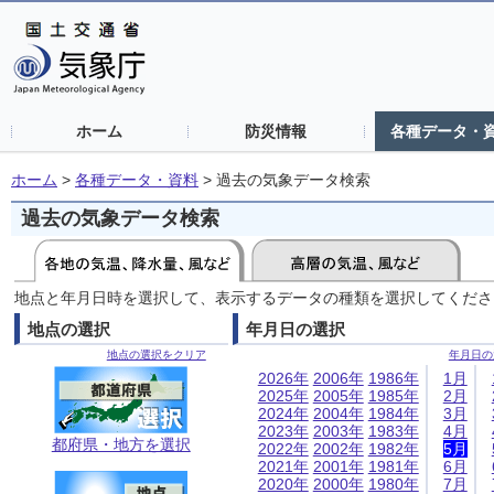
ホーム
防災情報
各種データ・
ホーム
>
各種データ・資料
>
過去の気象データ検索
過去の気象データ検索
地点と年月日時を選択して、表示するデータの種類を選択してくださ
地点の選択
年月日の選択
地点の選択をクリア
年月日の
2026年
2006年
1986年
1月
2025年
2005年
1985年
2月
2024年
2004年
1984年
3月
2023年
2003年
1983年
4月
都府県・地方を選択
2022年
2002年
1982年
5月
2021年
2001年
1981年
6月
2020年
2000年
1980年
7月