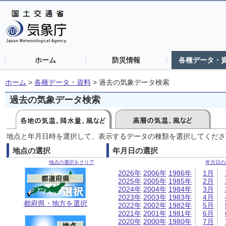
ホーム
防災情報
各種データ・
ホーム
>
各種データ・資料
>
過去の気象データ検索
過去の気象データ検索
地点と年月日時を選択して、表示するデータの種類を選択してくださ
地点の選択
年月日の選択
地点の選択をクリア
年月日の
2026年
2006年
1986年
1月
2025年
2005年
1985年
2月
2024年
2004年
1984年
3月
2023年
2003年
1983年
4月
都府県・地方を選択
2022年
2002年
1982年
5月
2021年
2001年
1981年
6月
2020年
2000年
1980年
7月