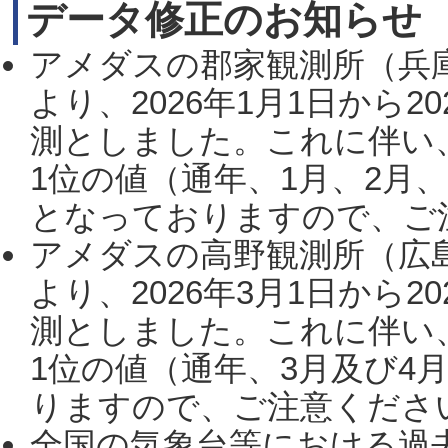
データ修正のお知らせ
アメダスの郡家観測所（兵
より、2026年1月1日から2
測としました。これに伴い
1位の値（通年、1月、2月
となっておりますので、ご注
アメダスの高野観測所（広
より、2026年3月1日から2
測としました。これに伴い
1位の値（通年、3月及び4
りますので、ご注意ください。
全国の気象台等における過