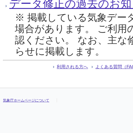
データ修正の過去のお知
※ 掲載している気象デー
場合があります。 ご利用
認ください。 なお、主な
らせに掲載します。
利用される方へ
よくある質問（FA
気象庁ホームページについて