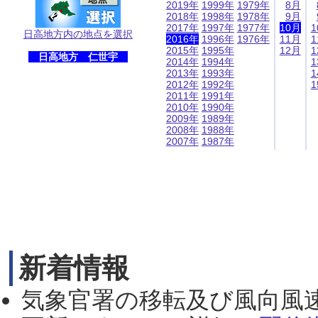
2019年
1999年
1979年
8月
2018年
1998年
1978年
9月
2017年
1997年
1977年
10月
1
日高地方内の地点を選択
2016年
1996年
1976年
11月
1
2015年
1995年
12月
1
日高地方 仁世宇
2014年
1994年
1
2013年
1993年
1
2012年
1992年
1
2011年
1991年
2010年
1990年
2009年
1989年
2008年
1988年
2007年
1987年
新着情報
気象官署の移転及び風向風