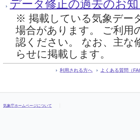
データ修正の過去のお知
※ 掲載している気象デー
場合があります。 ご利用
認ください。 なお、主な
らせに掲載します。
利用される方へ
よくある質問（FA
気象庁ホームページについて