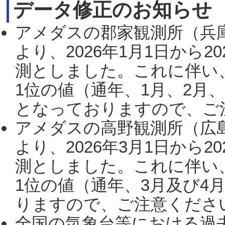
データ修正のお知らせ
アメダスの郡家観測所（兵
より、2026年1月1日から2
測としました。これに伴い
1位の値（通年、1月、2月
となっておりますので、ご注
アメダスの高野観測所（広
より、2026年3月1日から2
測としました。これに伴い
1位の値（通年、3月及び4
りますので、ご注意ください。
全国の気象台等における過