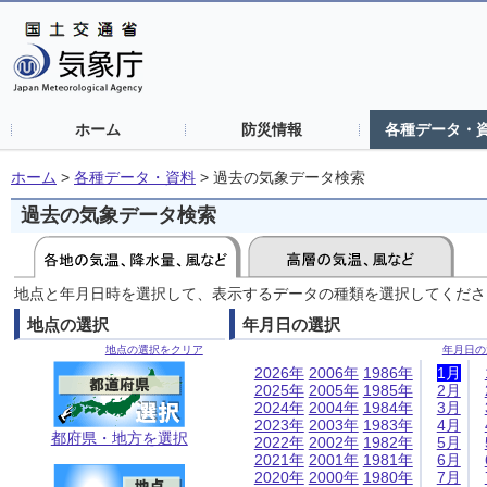
ホーム
防災情報
各種データ・
ホーム
>
各種データ・資料
>
過去の気象データ検索
過去の気象データ検索
地点と年月日時を選択して、表示するデータの種類を選択してくださ
地点の選択
年月日の選択
地点の選択をクリア
年月日の
2026年
2006年
1986年
1月
2025年
2005年
1985年
2月
2024年
2004年
1984年
3月
2023年
2003年
1983年
4月
都府県・地方を選択
2022年
2002年
1982年
5月
2021年
2001年
1981年
6月
2020年
2000年
1980年
7月