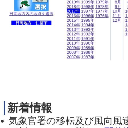
2019年
1999年
1979年
8月
2018年
1998年
1978年
9月
2017年
1997年
1977年
10月
1
日高地方内の地点を選択
2016年
1996年
1976年
11月
1
2015年
1995年
12月
1
日高地方 仁世宇
2014年
1994年
1
2013年
1993年
1
2012年
1992年
1
2011年
1991年
2010年
1990年
2009年
1989年
2008年
1988年
2007年
1987年
新着情報
気象官署の移転及び風向風