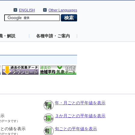
ENGLISH
Other Languages
識・解説
各種申請・ご案内
年・月ごとの平年値を表示
表示
３か月ごとの平年値を表示
のデータです）
ごとの値を表示
旬ごとの平年値を表示
のデータです）