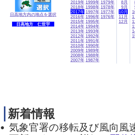
2019年
1999年
1979年
8月
2018年
1998年
1978年
9月
2017年
1997年
1977年
10月
1
日高地方内の地点を選択
2016年
1996年
1976年
11月
1
2015年
1995年
12月
1
日高地方 仁世宇
2014年
1994年
1
2013年
1993年
1
2012年
1992年
1
2011年
1991年
2010年
1990年
2009年
1989年
2008年
1988年
2007年
1987年
新着情報
気象官署の移転及び風向風