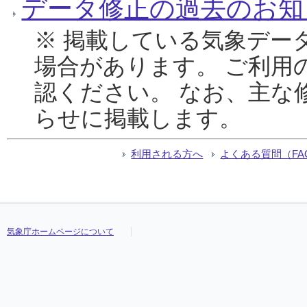
データ修正の過去のお知
※ 掲載している気象デー
場合があります。 ご利用
認ください。 なお、主な
らせに掲載します。
利用される方へ
よくある質問（FA
気象庁ホームページについて