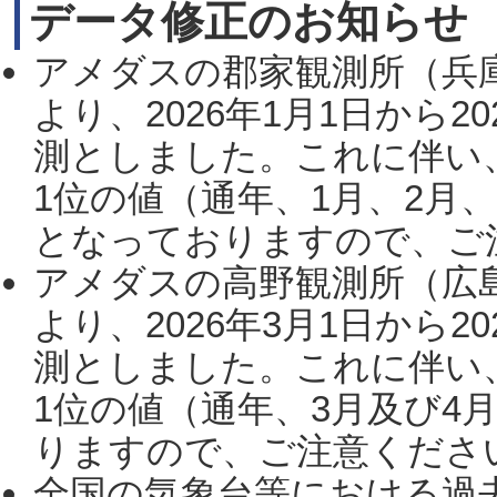
データ修正のお知らせ
アメダスの郡家観測所（兵
より、2026年1月1日から2
測としました。これに伴い
1位の値（通年、1月、2月
となっておりますので、ご注
アメダスの高野観測所（広
より、2026年3月1日から2
測としました。これに伴い
1位の値（通年、3月及び4
りますので、ご注意ください。
全国の気象台等における過