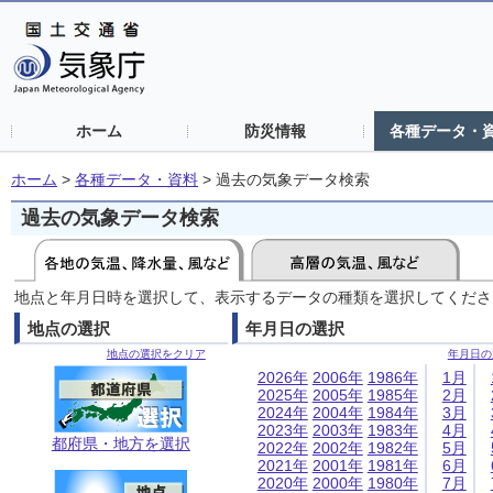
ホーム
防災情報
各種データ・
ホーム
>
各種データ・資料
>
過去の気象データ検索
過去の気象データ検索
地点と年月日時を選択して、表示するデータの種類を選択してくださ
地点の選択
年月日の選択
地点の選択をクリア
年月日の
2026年
2006年
1986年
1月
2025年
2005年
1985年
2月
2024年
2004年
1984年
3月
2023年
2003年
1983年
4月
都府県・地方を選択
2022年
2002年
1982年
5月
2021年
2001年
1981年
6月
2020年
2000年
1980年
7月