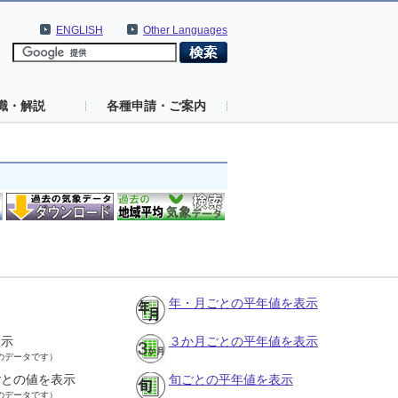
ENGLISH
Other Languages
識・解説
各種申請・ご案内
年・月ごとの平年値を表示
表示
３か月ごとの平年値を表示
のデータです）
ごとの値を表示
旬ごとの平年値を表示
のデータです）