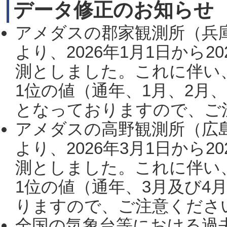
データ修正のお知らせ
アメダスの郡家観測所（兵
より、2026年1月1日から2
測としました。これに伴い
1位の値（通年、1月、2月
となっておりますので、ご注
アメダスの高野観測所（広
より、2026年3月1日から2
測としました。これに伴い
1位の値（通年、3月及び4
りますので、ご注意ください。
全国の気象台等における過