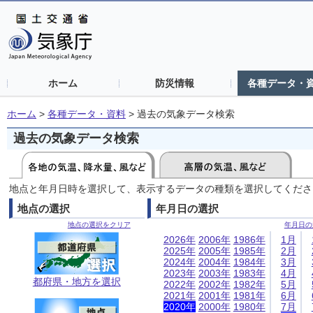
ホーム
防災情報
各種データ・
ホーム
>
各種データ・資料
>
過去の気象データ検索
過去の気象データ検索
地点と年月日時を選択して、表示するデータの種類を選択してくださ
地点の選択
年月日の選択
地点の選択をクリア
年月日の
2026年
2006年
1986年
1月
2025年
2005年
1985年
2月
2024年
2004年
1984年
3月
2023年
2003年
1983年
4月
都府県・地方を選択
2022年
2002年
1982年
5月
2021年
2001年
1981年
6月
2020年
2000年
1980年
7月