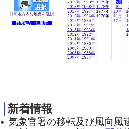
2019年
1999年
1979年
8月
2018年
1998年
1978年
9月
2017年
1997年
1977年
10月
1
日高地方内の地点を選択
2016年
1996年
1976年
11月
1
2015年
1995年
12月
1
日高地方 仁世宇
2014年
1994年
1
2013年
1993年
1
2012年
1992年
1
2011年
1991年
2010年
1990年
2009年
1989年
2008年
1988年
2007年
1987年
新着情報
気象官署の移転及び風向風