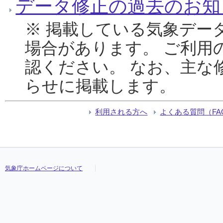
データ修正の過去のお知
※ 掲載している気象デー
場合があります。 ご利用
認ください。 なお、主な
らせに掲載します。
利用される方へ
よくある質問（FA
気象庁ホームページについて