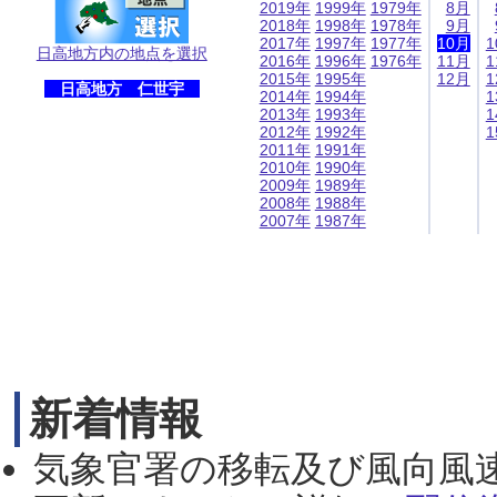
2019年
1999年
1979年
8月
2018年
1998年
1978年
9月
2017年
1997年
1977年
10月
1
日高地方内の地点を選択
2016年
1996年
1976年
11月
1
2015年
1995年
12月
1
日高地方 仁世宇
2014年
1994年
1
2013年
1993年
1
2012年
1992年
1
2011年
1991年
2010年
1990年
2009年
1989年
2008年
1988年
2007年
1987年
新着情報
気象官署の移転及び風向風