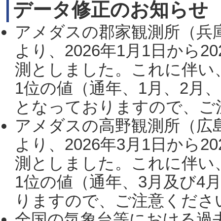
データ修正のお知らせ
アメダスの郡家観測所（兵
より、2026年1月1日から2
測としました。これに伴い
1位の値（通年、1月、2月
となっておりますので、ご注
アメダスの高野観測所（広
より、2026年3月1日から2
測としました。これに伴い
1位の値（通年、3月及び4
りますので、ご注意ください。
全国の気象台等における過