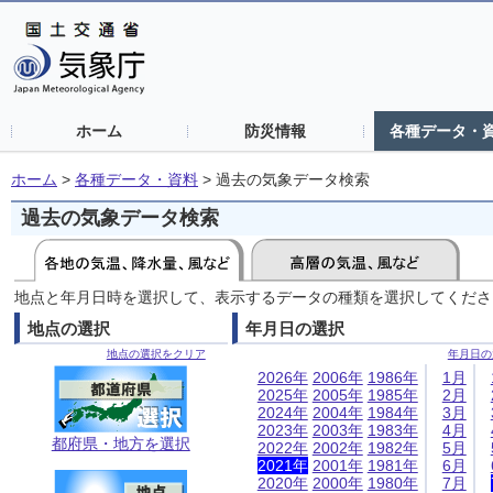
ホーム
防災情報
各種データ・
ホーム
>
各種データ・資料
>
過去の気象データ検索
過去の気象データ検索
地点と年月日時を選択して、表示するデータの種類を選択してくださ
地点の選択
年月日の選択
地点の選択をクリア
年月日の
2026年
2006年
1986年
1月
2025年
2005年
1985年
2月
2024年
2004年
1984年
3月
2023年
2003年
1983年
4月
都府県・地方を選択
2022年
2002年
1982年
5月
2021年
2001年
1981年
6月
2020年
2000年
1980年
7月