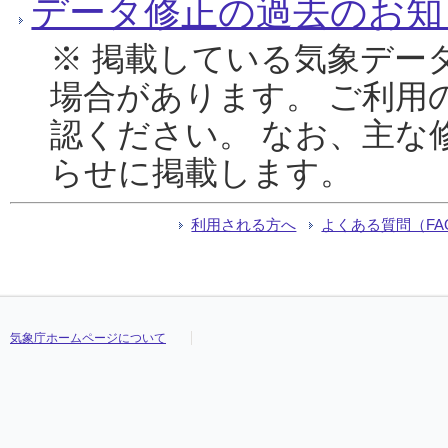
データ修正の過去のお知
※ 掲載している気象デー
場合があります。 ご利用
認ください。 なお、主な
らせに掲載します。
利用される方へ
よくある質問（FA
気象庁ホームページについて