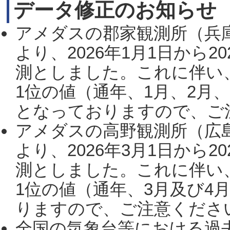
データ修正のお知らせ
アメダスの郡家観測所（兵
より、2026年1月1日から2
測としました。これに伴い
1位の値（通年、1月、2月
となっておりますので、ご注
アメダスの高野観測所（広
より、2026年3月1日から2
測としました。これに伴い
1位の値（通年、3月及び4
りますので、ご注意ください。
全国の気象台等における過