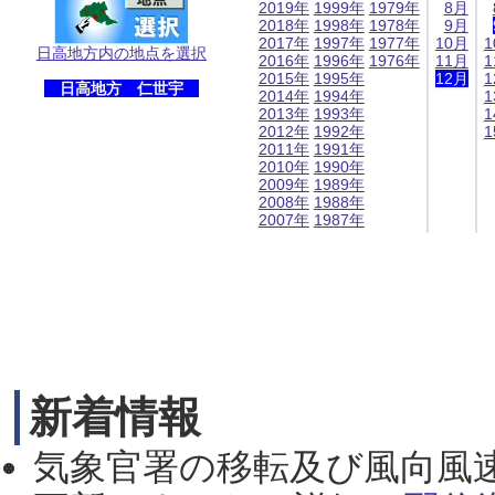
2019年
1999年
1979年
8月
2018年
1998年
1978年
9月
2017年
1997年
1977年
10月
1
日高地方内の地点を選択
2016年
1996年
1976年
11月
1
2015年
1995年
12月
1
日高地方 仁世宇
2014年
1994年
1
2013年
1993年
1
2012年
1992年
1
2011年
1991年
2010年
1990年
2009年
1989年
2008年
1988年
2007年
1987年
新着情報
気象官署の移転及び風向風