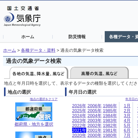
ホーム
防災情報
各種データ・
ホーム
>
各種データ・資料
>
過去の気象データ検索
過去の気象データ検索
地点と年月日時を選択して、表示するデータの種類を選択してくださ
地点の選択
年月日の選択
地点の選択をクリア
年月日の
2026年
2006年
1986年
1月
2025年
2005年
1985年
2月
2024年
2004年
1984年
3月
2023年
2003年
1983年
4月
都府県・地方を選択
2022年
2002年
1982年
5月
2021年
2001年
1981年
6月
2020年
2000年
1980年
7月