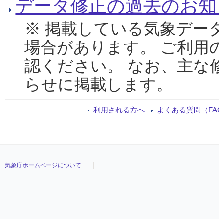
データ修正の過去のお知
※ 掲載している気象デー
場合があります。 ご利用
認ください。 なお、主な
らせに掲載します。
利用される方へ
よくある質問（FA
気象庁ホームページについて