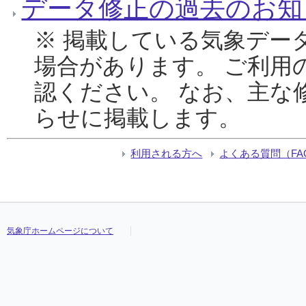
データ修正の過去のお知
※ 掲載している気象デー
場合があります。 ご利用
認ください。 なお、主な
らせに掲載します。
利用される方へ
よくある質問（FA
気象庁ホームページについて