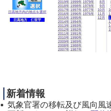
2019年
1999年
1979年
8月
2018年
1998年
1978年
9月
2017年
1997年
1977年
10月
1
日高地方内の地点を選択
2016年
1996年
1976年
11月
1
2015年
1995年
12月
1
日高地方 仁世宇
2014年
1994年
1
2013年
1993年
1
2012年
1992年
1
2011年
1991年
2010年
1990年
2009年
1989年
2008年
1988年
2007年
1987年
新着情報
気象官署の移転及び風向風