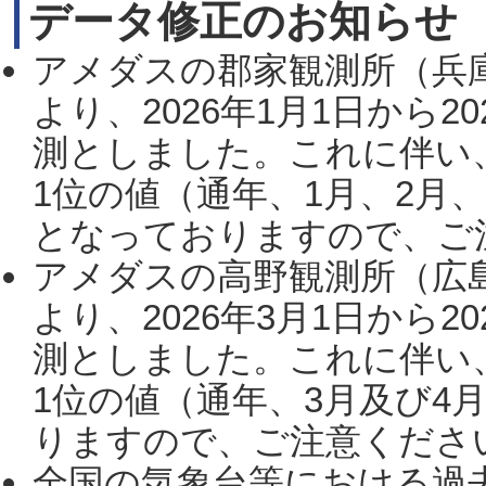
データ修正のお知らせ
アメダスの郡家観測所（兵
より、2026年1月1日から2
測としました。これに伴い
1位の値（通年、1月、2月
となっておりますので、ご注
アメダスの高野観測所（広
より、2026年3月1日から2
測としました。これに伴い
1位の値（通年、3月及び4
りますので、ご注意ください。
全国の気象台等における過