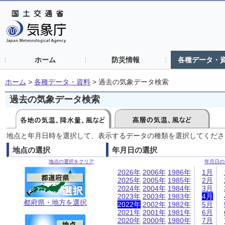
ホーム
防災情報
各種データ・
ホーム
>
各種データ・資料
>
過去の気象データ検索
過去の気象データ検索
地点と年月日時を選択して、表示するデータの種類を選択してくださ
地点の選択
年月日の選択
地点の選択をクリア
年月日の
2026年
2006年
1986年
1月
2025年
2005年
1985年
2月
2024年
2004年
1984年
3月
2023年
2003年
1983年
4月
都府県・地方を選択
2022年
2002年
1982年
5月
2021年
2001年
1981年
6月
2020年
2000年
1980年
7月