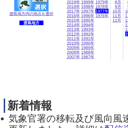
2019年
1999年
1979年
8月
2018年
1998年
1978年
9月
2017年
1997年
1977年
10月
1
渡島地方内の地点を選択
2016年
1996年
1976年
11月
1
2015年
1995年
12月
1
渡島地方
2014年
1994年
1
2013年
1993年
1
2012年
1992年
1
2011年
1991年
2010年
1990年
2009年
1989年
2008年
1988年
2007年
1987年
新着情報
気象官署の移転及び風向風