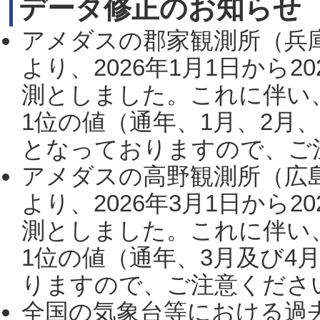
データ修正のお知らせ
アメダスの郡家観測所（兵
より、2026年1月1日から2
測としました。これに伴い
1位の値（通年、1月、2月
となっておりますので、ご注
アメダスの高野観測所（広
より、2026年3月1日から2
測としました。これに伴い
1位の値（通年、3月及び4
りますので、ご注意ください。
全国の気象台等における過