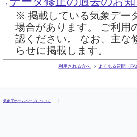
データ修正の過去のお知
※ 掲載している気象デー
場合があります。 ご利用
認ください。 なお、主な
らせに掲載します。
利用される方へ
よくある質問（FA
気象庁ホームページについて