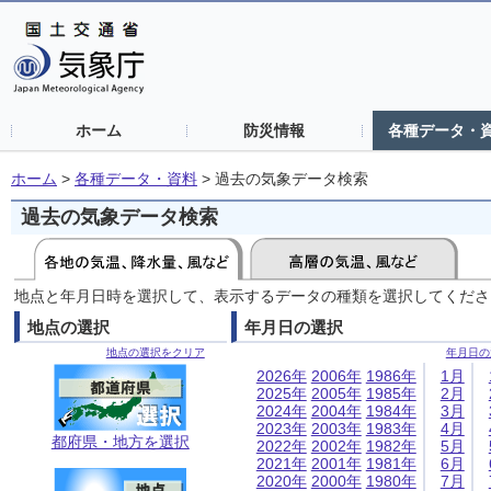
ホーム
防災情報
各種データ・
ホーム
>
各種データ・資料
>
過去の気象データ検索
過去の気象データ検索
地点と年月日時を選択して、表示するデータの種類を選択してくださ
地点の選択
年月日の選択
地点の選択をクリア
年月日の
2026年
2006年
1986年
1月
2025年
2005年
1985年
2月
2024年
2004年
1984年
3月
2023年
2003年
1983年
4月
都府県・地方を選択
2022年
2002年
1982年
5月
2021年
2001年
1981年
6月
2020年
2000年
1980年
7月