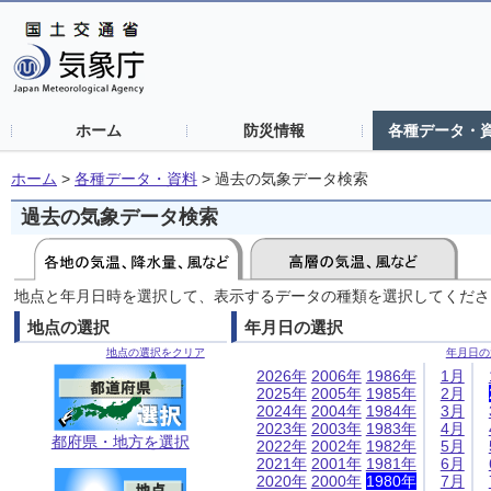
ホーム
防災情報
各種データ・
ホーム
>
各種データ・資料
>
過去の気象データ検索
過去の気象データ検索
地点と年月日時を選択して、表示するデータの種類を選択してくださ
地点の選択
年月日の選択
地点の選択をクリア
年月日の
2026年
2006年
1986年
1月
2025年
2005年
1985年
2月
2024年
2004年
1984年
3月
2023年
2003年
1983年
4月
都府県・地方を選択
2022年
2002年
1982年
5月
2021年
2001年
1981年
6月
2020年
2000年
1980年
7月