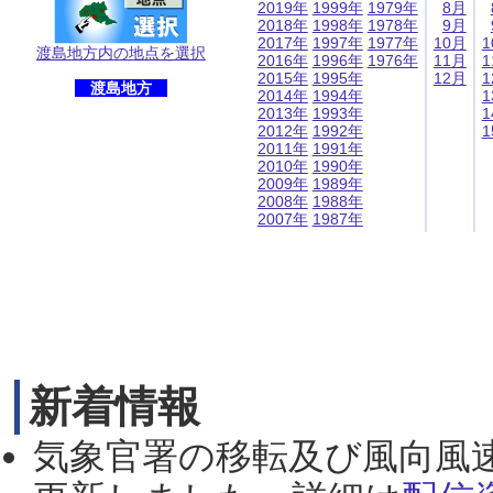
2019年
1999年
1979年
8月
2018年
1998年
1978年
9月
2017年
1997年
1977年
10月
1
渡島地方内の地点を選択
2016年
1996年
1976年
11月
1
2015年
1995年
12月
1
渡島地方
2014年
1994年
1
2013年
1993年
1
2012年
1992年
1
2011年
1991年
2010年
1990年
2009年
1989年
2008年
1988年
2007年
1987年
新着情報
気象官署の移転及び風向風