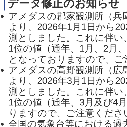
データ修正のお知らせ
アメダスの郡家観測所（兵
より、2026年1月1日から2
測としました。これに伴い
1位の値（通年、1月、2月
となっておりますので、ご注
アメダスの高野観測所（広
より、2026年3月1日から2
測としました。これに伴い
1位の値（通年、3月及び4
りますので、ご注意ください。
全国の気象台等における過