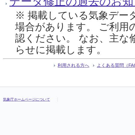
データ修正の過去のお知
※ 掲載している気象デー
場合があります。 ご利用
認ください。 なお、主な
らせに掲載します。
利用される方へ
よくある質問（FA
気象庁ホームページについて