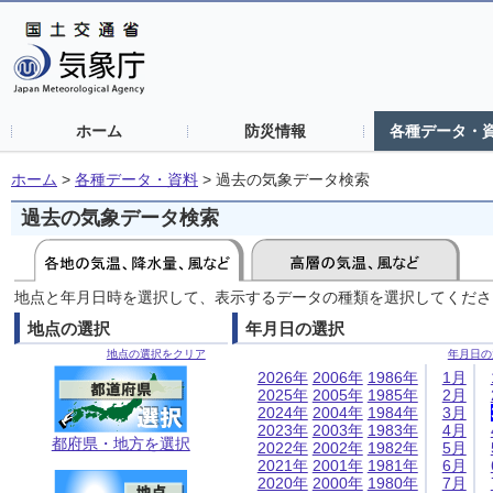
ホーム
防災情報
各種データ・
ホーム
>
各種データ・資料
>
過去の気象データ検索
過去の気象データ検索
地点と年月日時を選択して、表示するデータの種類を選択してくださ
地点の選択
年月日の選択
地点の選択をクリア
年月日の
2026年
2006年
1986年
1月
2025年
2005年
1985年
2月
2024年
2004年
1984年
3月
2023年
2003年
1983年
4月
都府県・地方を選択
2022年
2002年
1982年
5月
2021年
2001年
1981年
6月
2020年
2000年
1980年
7月