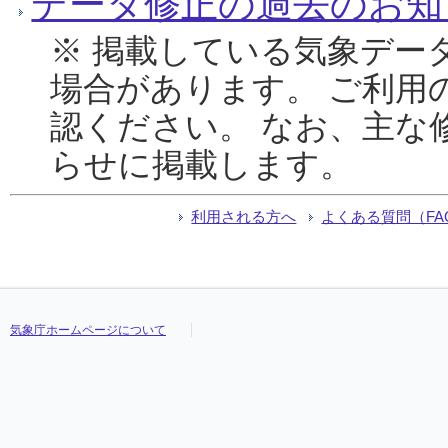
データ修正の過去のお知
※ 掲載している気象デー
場合があります。 ご利用
認ください。 なお、主な
らせに掲載します。
利用される方へ
よくある質問（FA
気象庁ホームページについて