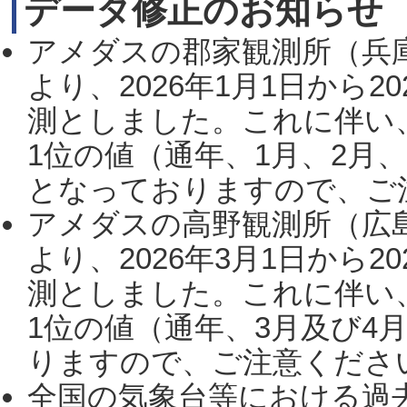
データ修正のお知らせ
アメダスの郡家観測所（兵
より、2026年1月1日から2
測としました。これに伴い
1位の値（通年、1月、2月
となっておりますので、ご注
アメダスの高野観測所（広
より、2026年3月1日から2
測としました。これに伴い
1位の値（通年、3月及び4
りますので、ご注意ください。
全国の気象台等における過