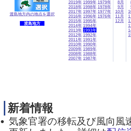
2019年
1999年
1979年
8月
2018年
1998年
1978年
9月
2017年
1997年
1977年
10月
1
渡島地方内の地点を選択
2016年
1996年
1976年
11月
1
2015年
1995年
12月
1
渡島地方
2014年
1994年
1
2013年
1993年
1
2012年
1992年
1
2011年
1991年
2010年
1990年
2009年
1989年
2008年
1988年
2007年
1987年
新着情報
気象官署の移転及び風向風