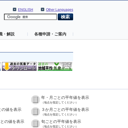
ENGLISH
Other Languages
識・解説
各種申請・ご案内
年・月ごとの平年値を表示
）
（地点を指定してください）
との値を表示
３か月ごとの平年値を表示
）
（地点を指定してください）
ごとの値を表示
旬ごとの平年値を表示
）
（地点を指定してください）