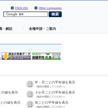
ENGLISH
Other Languages
識・解説
各種申請・ご案内
年・月ごとの平年値を表示
）
（地点を指定してください）
との値を表示
３か月ごとの平年値を表示
）
（地点を指定してください）
ごとの値を表示
旬ごとの平年値を表示
）
（地点を指定してください）