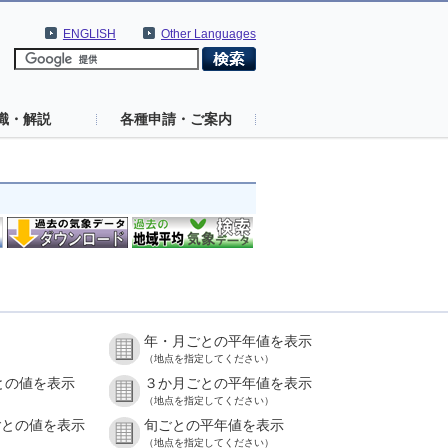
ENGLISH
Other Languages
識・解説
各種申請・ご案内
年・月ごとの平年値を表示
）
（地点を指定してください）
との値を表示
３か月ごとの平年値を表示
）
（地点を指定してください）
ごとの値を表示
旬ごとの平年値を表示
）
（地点を指定してください）