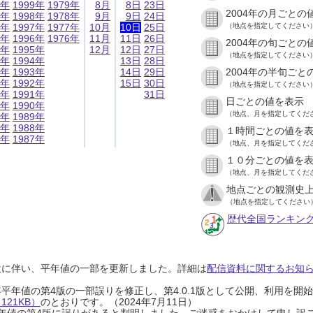
9年
1999年
1979年
8月
8日
23日
2004年の月ごとの
8年
1998年
1978年
9月
9日
24日
7年
1997年
1977年
10月
10日
25日
（地点を指定してください
6年
1996年
1976年
11月
11日
26日
2004年の旬ごとの
5年
1995年
12月
12日
27日
（地点を指定してください
4年
1994年
13日
28日
3年
1993年
14日
29日
2004年の半旬ごと
2年
1992年
15日
30日
（地点を指定してください
1年
1991年
31日
日ごとの値を表示
0年
1990年
（地点、月を指定してくだ
9年
1989年
8年
1988年
１時間ごとの値を
7年
1987年
（地点、月を指定してくだ
１０分ごとの値を
（地点、月を指定してくだ
地点ごとの観測史上
（地点を指定してください
歴代全国ランキン
設に伴い、平年値の一部を更新しました。詳細は
配信資料に関するお知らせ
0年平年値の第4版の一部誤りを修正し、第4.0.1版として公開、利用を
21KB）
のとおりです。（2024年7月11日）
0年平年値の第4版に誤りがあると判明しました。ご迷惑をおかけして申し訳