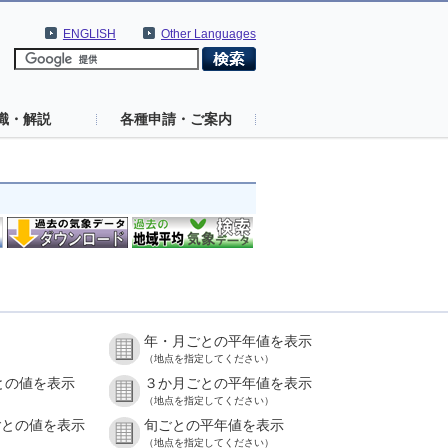
ENGLISH
Other Languages
識・解説
各種申請・ご案内
年・月ごとの平年値を表示
）
（地点を指定してください）
との値を表示
３か月ごとの平年値を表示
）
（地点を指定してください）
ごとの値を表示
旬ごとの平年値を表示
）
（地点を指定してください）