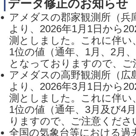
データ修正のお知らせ
アメダスの郡家観測所（兵
より、2026年1月1日から2
測としました。これに伴い
1位の値（通年、1月、2月
となっておりますので、ご注
アメダスの高野観測所（広
より、2026年3月1日から2
測としました。これに伴い
1位の値（通年、3月及び4
りますので、ご注意ください。
全国の気象台等における過