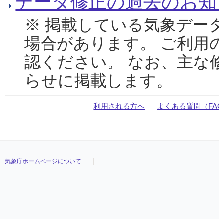
データ修正の過去のお知
※ 掲載している気象デー
場合があります。 ご利用
認ください。 なお、主な
らせに掲載します。
利用される方へ
よくある質問（FA
気象庁ホームページについて