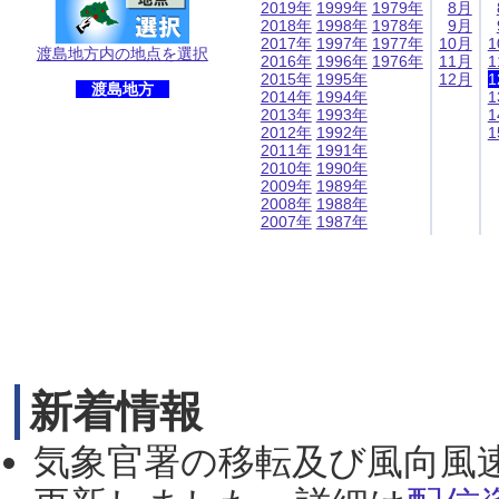
2019年
1999年
1979年
8月
2018年
1998年
1978年
9月
2017年
1997年
1977年
10月
1
渡島地方内の地点を選択
2016年
1996年
1976年
11月
1
2015年
1995年
12月
1
渡島地方
2014年
1994年
1
2013年
1993年
1
2012年
1992年
1
2011年
1991年
2010年
1990年
2009年
1989年
2008年
1988年
2007年
1987年
新着情報
気象官署の移転及び風向風