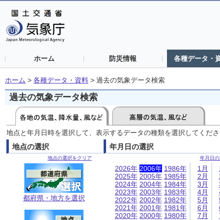
ホーム
防災情報
各種データ・
ホーム
>
各種データ・資料
>
過去の気象データ検索
過去の気象データ検索
地点と年月日時を選択して、表示するデータの種類を選択してくださ
地点の選択
年月日の選択
地点の選択をクリア
年月日の
2026年
2006年
1986年
1月
2025年
2005年
1985年
2月
2024年
2004年
1984年
3月
2023年
2003年
1983年
4月
都府県・地方を選択
2022年
2002年
1982年
5月
2021年
2001年
1981年
6月
2020年
2000年
1980年
7月