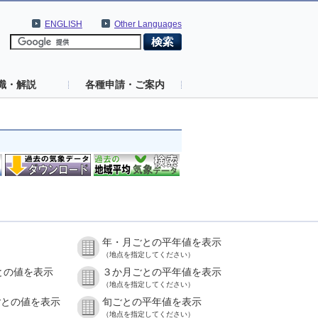
ENGLISH
Other Languages
識・解説
各種申請・ご案内
年・月ごとの平年値を表示
）
（地点を指定してください）
との値を表示
３か月ごとの平年値を表示
）
（地点を指定してください）
ごとの値を表示
旬ごとの平年値を表示
）
（地点を指定してください）